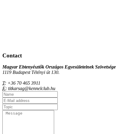
Contact
Magyar Ebtenyésztők Országos Egyesületeinek Szövetsége
1119 Budapest Tétényi út 130.
T:
+36 70 465 3911
E:
titkarsag@kennelclub.hu