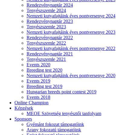
Rendezvénynaptár 2024
Tenyészszemle 2024
Nemzeti kutyafajtáink éves pontversenye 2024
Rendezvénynaptár 2023
Tenyészszemle 2023
Nemzeti kutyafajtáink éves pontversenye 2023
Rendezvénynaptár 2022
Tenyészszemle 2022
Nemzeti kutyafajtáink éves pontversenye 2022
Rendezvénynaptár 2021
Tenyészszemle 2021
Events 2020
Breeding test 2020
Nemzeti kutyafajtáink éves pontversenye 2020
Events 2019
Breeding test 2019
Hungarian breeds point contest 2019
Events 2018
Online Champion
Képzések
MEOE Szövetség tenyésztői tanfolyam
Sponsors
Gyémánt fokozat támogatóink
Arany fokozatú támogatóink