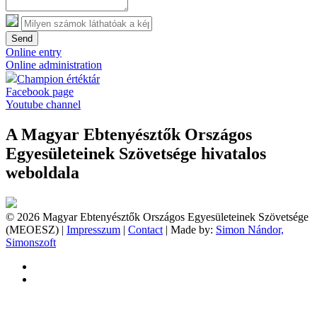
Send
Online entry
Online administration
Champion értéktár
Facebook page
Youtube channel
A Magyar Ebtenyésztők Országos
Egyesületeinek Szövetsége hivatalos
weboldala
© 2026 Magyar Ebtenyésztők Országos Egyesületeinek Szövetsége
(MEOESZ) |
Impresszum
|
Contact
| Made by:
Simon Nándor,
Simonszoft