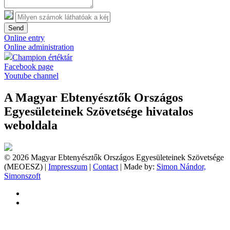
Send
Online entry
Online administration
Champion értéktár
Facebook page
Youtube channel
A Magyar Ebtenyésztők Országos
Egyesületeinek Szövetsége hivatalos
weboldala
© 2026 Magyar Ebtenyésztők Országos Egyesületeinek Szövetsége
(MEOESZ) |
Impresszum
|
Contact
| Made by:
Simon Nándor,
Simonszoft