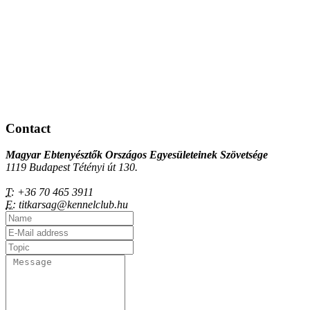
Contact
Magyar Ebtenyésztők Országos Egyesületeinek Szövetsége
1119 Budapest Tétényi út 130.
T:
+36 70 465 3911
E:
titkarsag@kennelclub.hu