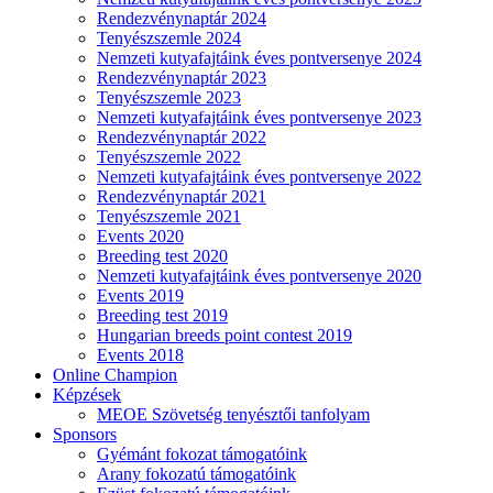
Rendezvénynaptár 2024
Tenyészszemle 2024
Nemzeti kutyafajtáink éves pontversenye 2024
Rendezvénynaptár 2023
Tenyészszemle 2023
Nemzeti kutyafajtáink éves pontversenye 2023
Rendezvénynaptár 2022
Tenyészszemle 2022
Nemzeti kutyafajtáink éves pontversenye 2022
Rendezvénynaptár 2021
Tenyészszemle 2021
Events 2020
Breeding test 2020
Nemzeti kutyafajtáink éves pontversenye 2020
Events 2019
Breeding test 2019
Hungarian breeds point contest 2019
Events 2018
Online Champion
Képzések
MEOE Szövetség tenyésztői tanfolyam
Sponsors
Gyémánt fokozat támogatóink
Arany fokozatú támogatóink