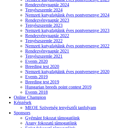
Rendezvénynaptár 2024
Tenyészszemle 2024
Nemzeti kutyafajtáink éves pontversenye 2024
Rendezvénynaptár 2023
Tenyészszemle 2023
Nemzeti kutyafajtáink éves pontversenye 2023
Rendezvénynaptár 2022
Tenyészszemle 2022
Nemzeti kutyafajtáink éves pontversenye 2022
Rendezvénynaptár 2021
Tenyészszemle 2021
Events 2020
Breeding test 2020
Nemzeti kutyafajtáink éves pontversenye 2020
Events 2019
Breeding test 2019
Hungarian breeds point contest 2019
Events 2018
Online Champion
Képzések
MEOE Szövetség tenyésztői tanfolyam
Sponsors
Gyémánt fokozat támogatóink
Arany fokozatú támogatóink