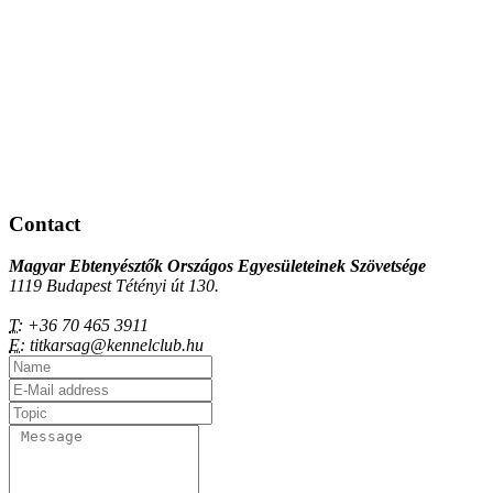
Contact
Magyar Ebtenyésztők Országos Egyesületeinek Szövetsége
1119 Budapest Tétényi út 130.
T:
+36 70 465 3911
E:
titkarsag@kennelclub.hu