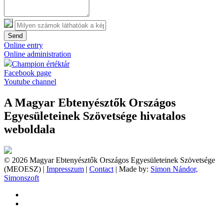
Send
Online entry
Online administration
Champion értéktár
Facebook page
Youtube channel
A Magyar Ebtenyésztők Országos
Egyesületeinek Szövetsége hivatalos
weboldala
© 2026 Magyar Ebtenyésztők Országos Egyesületeinek Szövetsége
(MEOESZ) |
Impresszum
|
Contact
| Made by:
Simon Nándor,
Simonszoft