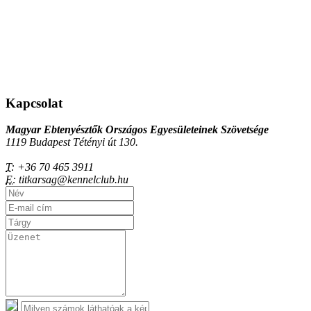
Kapcsolat
Magyar Ebtenyésztők Országos Egyesületeinek Szövetsége
1119 Budapest Tétényi út 130.
T:
+36 70 465 3911
E:
titkarsag@kennelclub.hu