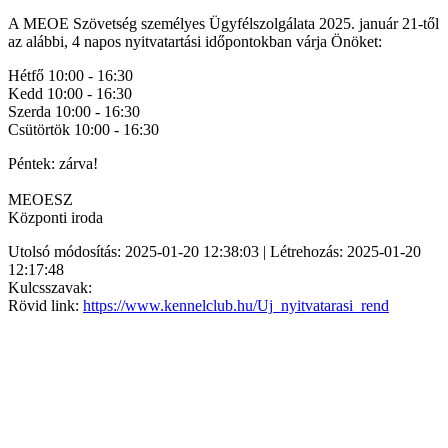
A MEOE Szövetség személyes Ügyfélszolgálata 2025. január 21-től
az alábbi, 4 napos nyitvatartási időpontokban várja Önöket:
Hétfő 10:00 - 16:30
Kedd 10:00 - 16:30
Szerda 10:00 - 16:30
Csütörtök 10:00 - 16:30
Péntek: zárva!
MEOESZ
Központi iroda
Utolsó módosítás: 2025-01-20 12:38:03 | Létrehozás: 2025-01-20
12:17:48
Kulcsszavak:
Rövid link:
https://www.kennelclub.hu/Uj_nyitvatarasi_rend