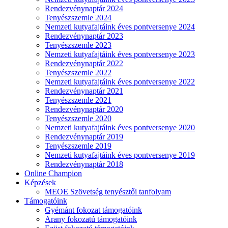
Rendezvénynaptár 2024
Tenyészszemle 2024
Nemzeti kutyafajtáink éves pontversenye 2024
Rendezvénynaptár 2023
Tenyészszemle 2023
Nemzeti kutyafajtáink éves pontversenye 2023
Rendezvénynaptár 2022
Tenyészszemle 2022
Nemzeti kutyafajtáink éves pontversenye 2022
Rendezvénynaptár 2021
Tenyészszemle 2021
Rendezvénynaptár 2020
Tenyészszemle 2020
Nemzeti kutyafajtáink éves pontversenye 2020
Rendezvénynaptár 2019
Tenyészszemle 2019
Nemzeti kutyafajtáink éves pontversenye 2019
Rendezvénynaptár 2018
Online Champion
Képzések
MEOE Szövetség tenyésztői tanfolyam
Támogatóink
Gyémánt fokozat támogatóink
Arany fokozatú támogatóink