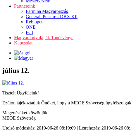
Mestervezető
Partnereink
Farmina Magyarország
Generali Petcare - DBX Kft
Rebiopet
ONE
FCI
Magyar kutyafajták Tanösvénye
Kapcsolat
július 12.
Tisztelt Ügyfeleink!
Ezúton tájékoztatjuk Önöket, hogy a MEOE Szövetség ügyfélszolgálat
Megértésüket köszönjük:
MEOE Szövetség
Utolsó módosítás: 2019-06-26 08:19:09 | Létrehozás: 2019-06-26 08: