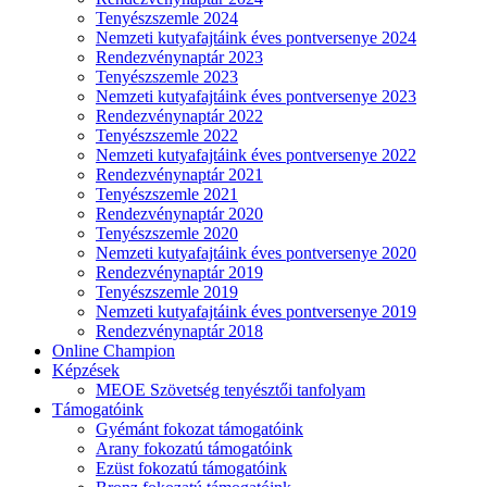
Tenyészszemle 2024
Nemzeti kutyafajtáink éves pontversenye 2024
Rendezvénynaptár 2023
Tenyészszemle 2023
Nemzeti kutyafajtáink éves pontversenye 2023
Rendezvénynaptár 2022
Tenyészszemle 2022
Nemzeti kutyafajtáink éves pontversenye 2022
Rendezvénynaptár 2021
Tenyészszemle 2021
Rendezvénynaptár 2020
Tenyészszemle 2020
Nemzeti kutyafajtáink éves pontversenye 2020
Rendezvénynaptár 2019
Tenyészszemle 2019
Nemzeti kutyafajtáink éves pontversenye 2019
Rendezvénynaptár 2018
Online Champion
Képzések
MEOE Szövetség tenyésztői tanfolyam
Támogatóink
Gyémánt fokozat támogatóink
Arany fokozatú támogatóink
Ezüst fokozatú támogatóink