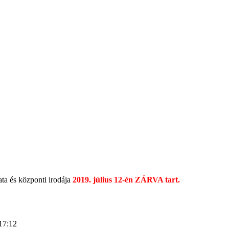
a és központi irodája
2019. július 12-én ZÁRVA tart.
17:12