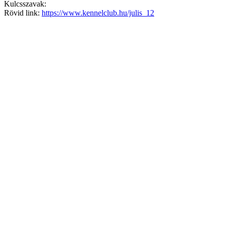
Kulcsszavak:
Rövid link:
https://www.kennelclub.hu/julis_12