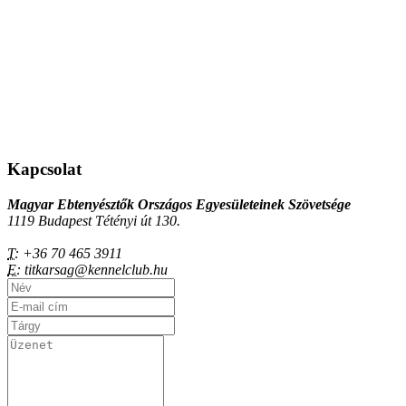
Kapcsolat
Magyar Ebtenyésztők Országos Egyesületeinek Szövetsége
1119 Budapest Tétényi út 130.
T:
+36 70 465 3911
E:
titkarsag@kennelclub.hu