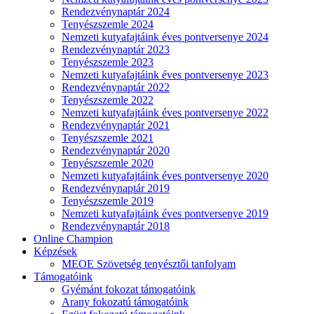
Rendezvénynaptár 2024
Tenyészszemle 2024
Nemzeti kutyafajtáink éves pontversenye 2024
Rendezvénynaptár 2023
Tenyészszemle 2023
Nemzeti kutyafajtáink éves pontversenye 2023
Rendezvénynaptár 2022
Tenyészszemle 2022
Nemzeti kutyafajtáink éves pontversenye 2022
Rendezvénynaptár 2021
Tenyészszemle 2021
Rendezvénynaptár 2020
Tenyészszemle 2020
Nemzeti kutyafajtáink éves pontversenye 2020
Rendezvénynaptár 2019
Tenyészszemle 2019
Nemzeti kutyafajtáink éves pontversenye 2019
Rendezvénynaptár 2018
Online Champion
Képzések
MEOE Szövetség tenyésztői tanfolyam
Támogatóink
Gyémánt fokozat támogatóink
Arany fokozatú támogatóink