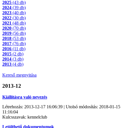
2025
(43 db)
2024
(39 db)
2023
(40 db)
2022
(30 db)
2021
(48 db)
2020
(70 db)
2019
(56 db)
2018
(53 db)
2017
(76 db)
2016
(11 db)
2015
(2 db)
2014
(3 db)
2013
(4 db)
Kereső megnyitása
2013-12
Kiállításra való nevezés
Létrehozás: 2013-12-17 16:06:39 | Utolsó módosítás: 2018-01-15
11:16:04
Kulcsszavak: kennelclub
Letölthető dokumentumok