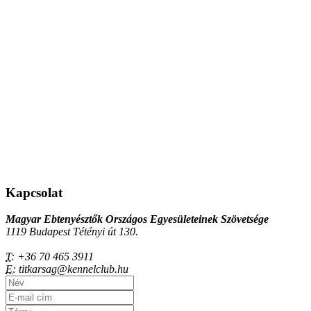
Kapcsolat
Magyar Ebtenyésztők Országos Egyesületeinek Szövetsége
1119 Budapest Tétényi út 130.
T:
+36 70 465 3911
E:
titkarsag@kennelclub.hu