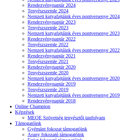
Rendezvénynaptár 2024
Tenyészszemle 2024
Nemzeti kutyafajtáink éves pontversenye 2024
Rendezvénynaptár 2023
Tenyészszemle 2023
Nemzeti kutyafajtáink éves pontversenye 2023
Rendezvénynaptár 2022
Tenyészszemle 2022
Nemzeti kutyafajtáink éves pontversenye 2022
Rendezvénynaptár 2021
Tenyészszemle 2021
Rendezvénynaptár 2020
Tenyészszemle 2020
Nemzeti kutyafajtáink éves pontversenye 2020
Rendezvénynaptár 2019
Tenyészszemle 2019
Nemzeti kutyafajtáink éves pontversenye 2019
Rendezvénynaptár 2018
Online Champion
Képzések
MEOE Szövetség tenyésztői tanfolyam
Támogatóink
Gyémánt fokozat támogatóink
Arany fokozatú támogatóink