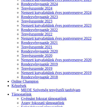
Rendezvénynaptár 2024
Tenyészszemle 2024
Nemzeti kutyafajtáink éves pontversenye 2024
Rendezvénynaptár 2023
Tenyészszemle 2023
Nemzeti kutyafajtáink éves pontversenye 2023
Rendezvénynaptár 2022
Tenyészszemle 2022
Nemzeti kutyafajtáink éves pontversenye 2022
Rendezvénynaptár 2021
Tenyészszemle 2021
Rendezvénynaptár 2020
Tenyészszemle 2020
Nemzeti kutyafajtáink éves pontversenye 2020
Rendezvénynaptár 2019
Tenyészszemle 2019
Nemzeti kutyafajtáink éves pontversenye 2019
Rendezvénynaptár 2018
Online Champion
Képzések
MEOE Szövetség tenyésztői tanfolyam
Támogatóink
Gyémánt fokozat támogatóink
Arany fokozatú támogatóink