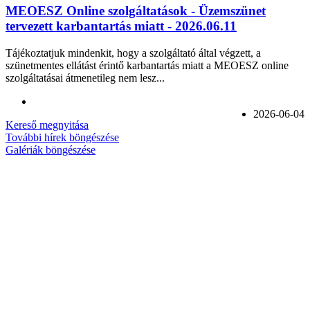
MEOESZ Online szolgáltatások - Üzemszünet
tervezett karbantartás miatt - 2026.06.11
Tájékoztatjuk mindenkit, hogy a szolgáltató által végzett, a
szünetmentes ellátást érintő karbantartás miatt a MEOESZ online
szolgáltatásai átmenetileg nem lesz...
2026-06-04
Kereső megnyitása
További hírek böngészése
Galériák böngészése