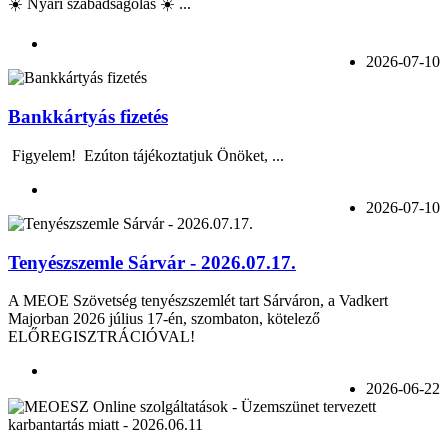
☀️ Nyári szabadságolás ☀️ ...
2026-07-10
Bankkártyás fizetés
Figyelem! Ezúton tájékoztatjuk Önöket, ...
2026-07-10
Tenyészszemle Sárvár - 2026.07.17.
A MEOE Szövetség tenyészszemlét tart Sárváron, a Vadkert
Majorban 2026 július 17-én, szombaton, kötelező
ELŐREGISZTRÁCIÓVAL!
2026-06-22