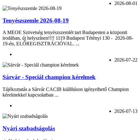
2026-08-01
Tenyészszemle 2026-08-19
A MEOE Szövetség tenyészszemlét tart Budapesten a központi
irodában, új helyszínen!!!! 1119 Budapest Tétényi 130 - 2026-08-
19-én, ELŐREGISZTRÁCIÓVAL. ...
2026-07-22
Sárvár - Speciál champion kérelmek
Tájékoztatás a Sárvár CACIB kiállításon igényelhető Champion
kérelmekkel kapcsolatban ...
2026-07-13
Nyári szabadságolás