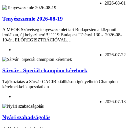
2026-08-01
Tenyészszemle 2026-08-19
A MEOE Szövetség tenyészszemlét tart Budapesten a központi
irodában, új helyszínen!!!! 1119 Budapest Tétényi 130 - 2026-08-
19-én, ELŐREGISZTRÁCIÓVAL. ...
2026-07-22
Sárvár - Speciál champion kérelmek
Tájékoztatás a Sárvár CACIB kiállításon igényelhető Champion
kérelmekkel kapcsolatban ...
2026-07-13
Nyári szabadságolás