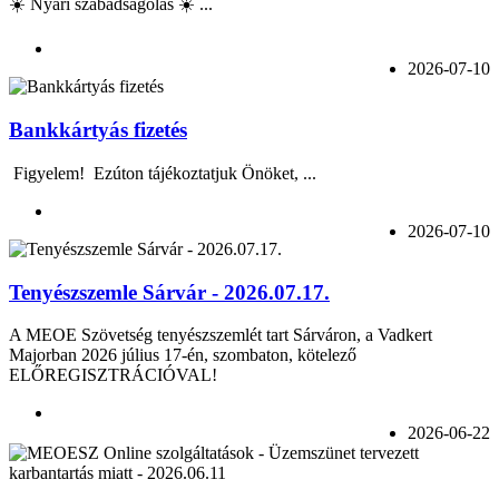
☀️ Nyári szabadságolás ☀️ ...
2026-07-10
Bankkártyás fizetés
Figyelem! Ezúton tájékoztatjuk Önöket, ...
2026-07-10
Tenyészszemle Sárvár - 2026.07.17.
A MEOE Szövetség tenyészszemlét tart Sárváron, a Vadkert
Majorban 2026 július 17-én, szombaton, kötelező
ELŐREGISZTRÁCIÓVAL!
2026-06-22