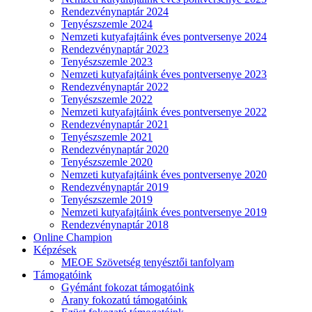
Rendezvénynaptár 2024
Tenyészszemle 2024
Nemzeti kutyafajtáink éves pontversenye 2024
Rendezvénynaptár 2023
Tenyészszemle 2023
Nemzeti kutyafajtáink éves pontversenye 2023
Rendezvénynaptár 2022
Tenyészszemle 2022
Nemzeti kutyafajtáink éves pontversenye 2022
Rendezvénynaptár 2021
Tenyészszemle 2021
Rendezvénynaptár 2020
Tenyészszemle 2020
Nemzeti kutyafajtáink éves pontversenye 2020
Rendezvénynaptár 2019
Tenyészszemle 2019
Nemzeti kutyafajtáink éves pontversenye 2019
Rendezvénynaptár 2018
Online Champion
Képzések
MEOE Szövetség tenyésztői tanfolyam
Támogatóink
Gyémánt fokozat támogatóink
Arany fokozatú támogatóink