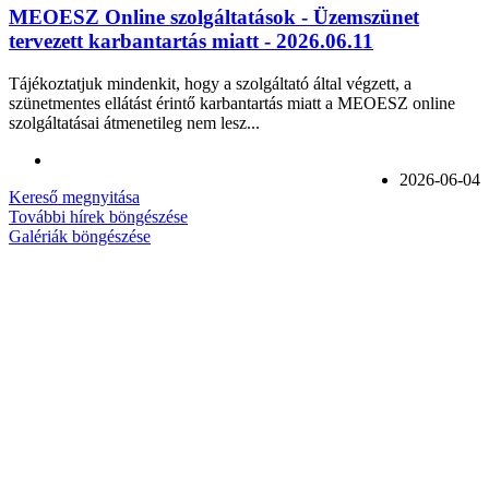
MEOESZ Online szolgáltatások - Üzemszünet
tervezett karbantartás miatt - 2026.06.11
Tájékoztatjuk mindenkit, hogy a szolgáltató által végzett, a
szünetmentes ellátást érintő karbantartás miatt a MEOESZ online
szolgáltatásai átmenetileg nem lesz...
2026-06-04
Kereső megnyitása
További hírek böngészése
Galériák böngészése