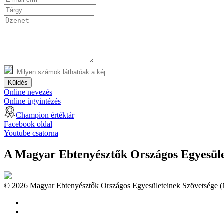
Küldés
Online nevezés
Online ügyintézés
Champion értéktár
Facebook oldal
Youtube csatorna
A Magyar Ebtenyésztők Országos Egyesület
© 2026 Magyar Ebtenyésztők Országos Egyesületeinek Szövetsége