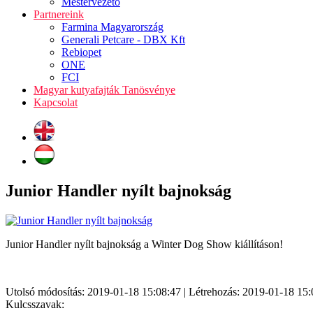
Mestervezető
Partnereink
Farmina Magyarország
Generali Petcare - DBX Kft
Rebiopet
ONE
FCI
Magyar kutyafajták Tanösvénye
Kapcsolat
Junior Handler nyílt bajnokság
Junior Handler nyílt bajnokság a Winter Dog Show kiállításon!
Utolsó módosítás: 2019-01-18 15:08:47 | Létrehozás: 2019-01-18 15:
Kulcsszavak: