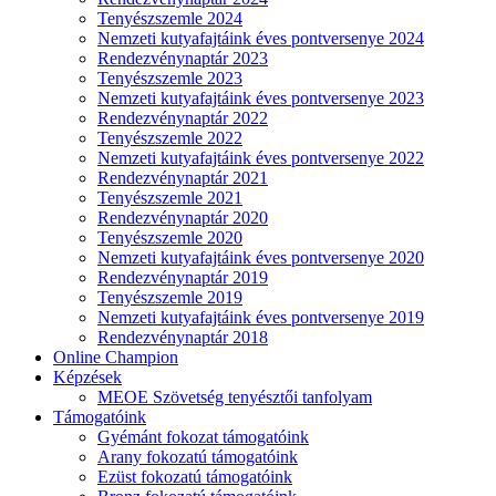
Tenyészszemle 2024
Nemzeti kutyafajtáink éves pontversenye 2024
Rendezvénynaptár 2023
Tenyészszemle 2023
Nemzeti kutyafajtáink éves pontversenye 2023
Rendezvénynaptár 2022
Tenyészszemle 2022
Nemzeti kutyafajtáink éves pontversenye 2022
Rendezvénynaptár 2021
Tenyészszemle 2021
Rendezvénynaptár 2020
Tenyészszemle 2020
Nemzeti kutyafajtáink éves pontversenye 2020
Rendezvénynaptár 2019
Tenyészszemle 2019
Nemzeti kutyafajtáink éves pontversenye 2019
Rendezvénynaptár 2018
Online Champion
Képzések
MEOE Szövetség tenyésztői tanfolyam
Támogatóink
Gyémánt fokozat támogatóink
Arany fokozatú támogatóink
Ezüst fokozatú támogatóink