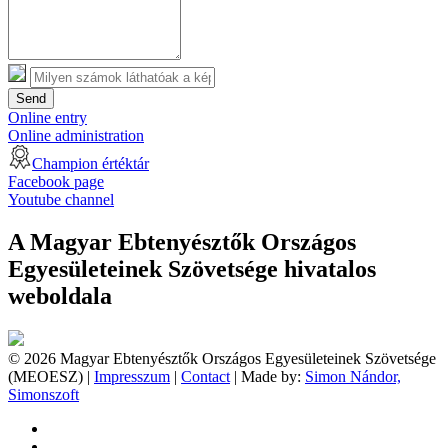
Send
Online entry
Online administration
Champion értéktár
Facebook page
Youtube channel
A Magyar Ebtenyésztők Országos
Egyesületeinek Szövetsége hivatalos
weboldala
© 2026 Magyar Ebtenyésztők Országos Egyesületeinek Szövetsége
(MEOESZ) |
Impresszum
|
Contact
| Made by:
Simon Nándor,
Simonszoft