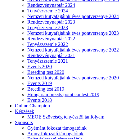
Rendezvénynaptár 2024
Tenyészszemle 2024
Nemzeti kutyafajtáink éves pontversenye 2024
Rendezvénynaptár 2023
Tenyészszemle 2023
Nemzeti kutyafajtáink éves pontversenye 2023
Rendezvénynaptár 2022
Tenyészszemle 2022
Nemzeti kutyafajtáink éves pontversenye 2022
Rendezvénynaptár 2021
Tenyészszemle 2021
Events 2020
Breeding test 2020
Nemzeti kutyafajtáink éves pontversenye 2020
Events 2019
Breeding test 2019
Hungarian breeds point contest 2019
Events 2018
Online Champion
Képzések
MEOE Szövetség tenyésztői tanfolyam
Sponsors
Gyémánt fokozat támogatóink
Arany fokozatú támogatóink