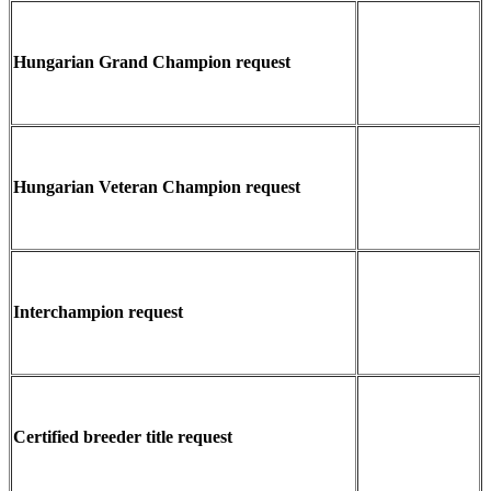
Hungarian Grand Champion request
Hungarian Veteran Champion request
Interchampion request
Certified breeder title request