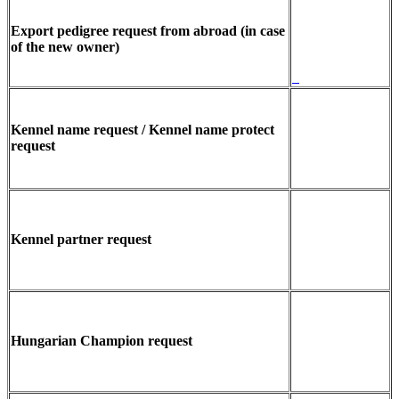
Export pedigree request from abroad (in case
of the new owner)
Kennel name request / Kennel name protect
request
Kennel partner request
Hungarian Champion request