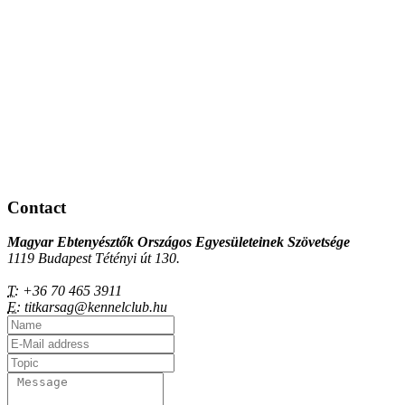
Contact
Magyar Ebtenyésztők Országos Egyesületeinek Szövetsége
1119 Budapest Tétényi út 130.
T:
+36 70 465 3911
E:
titkarsag@kennelclub.hu