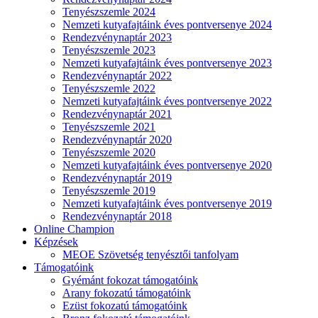
Tenyészszemle 2024
Nemzeti kutyafajtáink éves pontversenye 2024
Rendezvénynaptár 2023
Tenyészszemle 2023
Nemzeti kutyafajtáink éves pontversenye 2023
Rendezvénynaptár 2022
Tenyészszemle 2022
Nemzeti kutyafajtáink éves pontversenye 2022
Rendezvénynaptár 2021
Tenyészszemle 2021
Rendezvénynaptár 2020
Tenyészszemle 2020
Nemzeti kutyafajtáink éves pontversenye 2020
Rendezvénynaptár 2019
Tenyészszemle 2019
Nemzeti kutyafajtáink éves pontversenye 2019
Rendezvénynaptár 2018
Online Champion
Képzések
MEOE Szövetség tenyésztői tanfolyam
Támogatóink
Gyémánt fokozat támogatóink
Arany fokozatú támogatóink
Ezüst fokozatú támogatóink