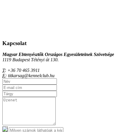
Kapcsolat
Magyar Ebtenyésztők Országos Egyesületeinek Szövetsége
1119 Budapest Tétényi út 130.
T:
+36 70 465 3911
E:
titkarsag@kennelclub.hu