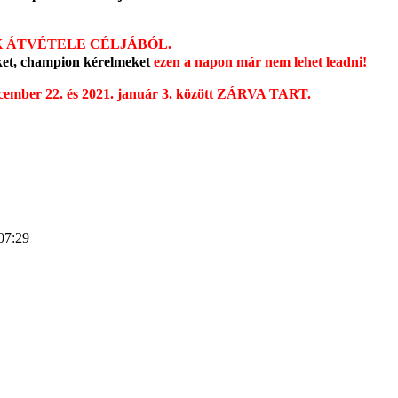
K ÁTVÉTELE CÉLJÁBÓL.
eket, champion kérelmeket
ezen a napon már nem lehet leadni!
cember 22. és 2021. január 3. között ZÁRVA TART.
07:29