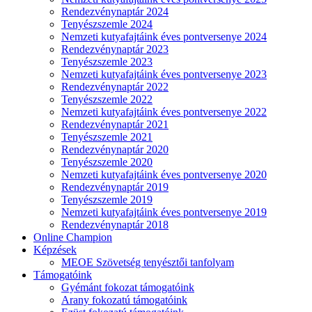
Rendezvénynaptár 2024
Tenyészszemle 2024
Nemzeti kutyafajtáink éves pontversenye 2024
Rendezvénynaptár 2023
Tenyészszemle 2023
Nemzeti kutyafajtáink éves pontversenye 2023
Rendezvénynaptár 2022
Tenyészszemle 2022
Nemzeti kutyafajtáink éves pontversenye 2022
Rendezvénynaptár 2021
Tenyészszemle 2021
Rendezvénynaptár 2020
Tenyészszemle 2020
Nemzeti kutyafajtáink éves pontversenye 2020
Rendezvénynaptár 2019
Tenyészszemle 2019
Nemzeti kutyafajtáink éves pontversenye 2019
Rendezvénynaptár 2018
Online Champion
Képzések
MEOE Szövetség tenyésztői tanfolyam
Támogatóink
Gyémánt fokozat támogatóink
Arany fokozatú támogatóink