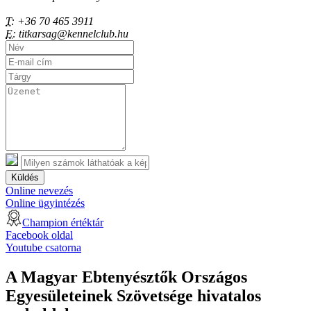
T:
+36 70 465 3911
E:
titkarsag@kennelclub.hu
Küldés
Online nevezés
Online ügyintézés
Champion értéktár
Facebook oldal
Youtube csatorna
A Magyar Ebtenyésztők Országos
Egyesületeinek Szövetsége hivatalos