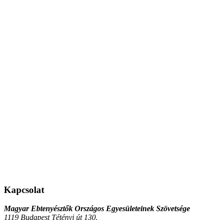
Kapcsolat
Magyar Ebtenyésztők Országos Egyesületeinek Szövetsége
1119 Budapest Tétényi út 130.