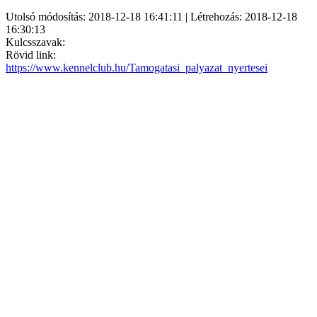
Utolsó módosítás: 2018-12-18 16:41:11 | Létrehozás: 2018-12-18
16:30:13
Kulcsszavak:
Rövid link:
https://www.kennelclub.hu/Tamogatasi_palyazat_nyertesei