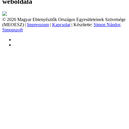
weboldala
© 2026 Magyar Ebtenyésztők Országos Egyesületeinek Szövetsége
(MEOESZ) |
Impresszum
|
Kapcsolat
| Készítette:
Simon Nándor,
Simonszoft