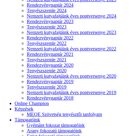
Rendezvénynaptár 2024
Tenyészszemle 2024
Nemzeti kutyafajtáink éves pontversenye 2024
Rendezvénynaptár 2023
Tenyészszemle 2023
Nemzeti kutyafajtáink éves pontversenye 2023
Rendezvénynaptár 2022
Tenyészszemle 2022
Nemzeti kutyafajtáink éves pontversenye 2022
Rendezvénynaptár 2021
Tenyészszemle 2021
Rendezvénynaptár 2020
Tenyészszemle 2020
Nemzeti kutyafajtáink éves pontversenye 2020
Rendezvénynaptár 2019
Tenyészszemle 2019
Nemzeti kutyafajtáink éves pontversenye 2019
Rendezvénynaptár 2018
Online Champion
Képzések
MEOE Szövetség tenyésztői tanfolyam
Támogatóink
Gyémánt fokozat támogatóink
Arany fokozatú támogatóink