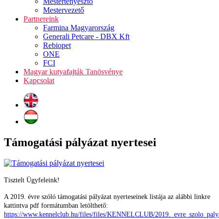
Mestertenyésztő
Mestervezető
Partnereink
Farmina Magyarország
Generali Petcare - DBX Kft
Rebiopet
ONE
FCI
Magyar kutyafajták Tanösvénye
Kapcsolat
Támogatási pályázat nyertesei
Tisztelt Ügyfeleink!
A 2019. évre szóló támogatási pályázat nyerteseinek listája az alábbi linkre
kattintva pdf formátumban letölthető:
https://www.kennelclub.hu/files/files/KENNELCLUB/2019._evre_szolo_palya