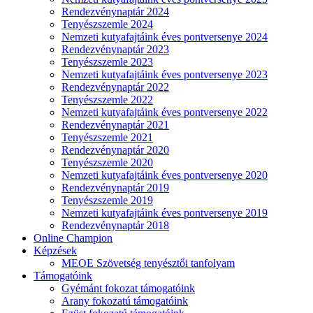
Rendezvénynaptár 2024
Tenyészszemle 2024
Nemzeti kutyafajtáink éves pontversenye 2024
Rendezvénynaptár 2023
Tenyészszemle 2023
Nemzeti kutyafajtáink éves pontversenye 2023
Rendezvénynaptár 2022
Tenyészszemle 2022
Nemzeti kutyafajtáink éves pontversenye 2022
Rendezvénynaptár 2021
Tenyészszemle 2021
Rendezvénynaptár 2020
Tenyészszemle 2020
Nemzeti kutyafajtáink éves pontversenye 2020
Rendezvénynaptár 2019
Tenyészszemle 2019
Nemzeti kutyafajtáink éves pontversenye 2019
Rendezvénynaptár 2018
Online Champion
Képzések
MEOE Szövetség tenyésztői tanfolyam
Támogatóink
Gyémánt fokozat támogatóink
Arany fokozatú támogatóink