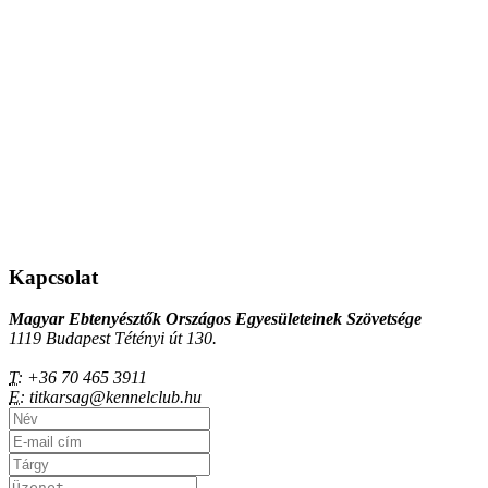
Kapcsolat
Magyar Ebtenyésztők Országos Egyesületeinek Szövetsége
1119 Budapest Tétényi út 130.
T:
+36 70 465 3911
E:
titkarsag@kennelclub.hu