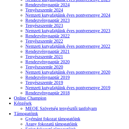
Rendezvénynaptár 2024
Tenyészszemle 2024
Nemzeti kutyafajtáink éves pontversenye 2024
Rendezvénynaptár 2023
Tenyészszemle 2023
Nemzeti kutyafajtáink éves pontversenye 2023
Rendezvénynaptár 2022
Tenyészszemle 2022
Nemzeti kutyafajtáink éves pontversenye 2022
Rendezvénynaptár 2021
Tenyészszemle 2021
Rendezvénynaptár 2020
Tenyészszemle 2020
Nemzeti kutyafajtáink éves pontversenye 2020
Rendezvénynaptár 2019
Tenyészszemle 2019
Nemzeti kutyafajtáink éves pontversenye 2019
Rendezvénynaptár 2018
Online Champion
Képzések
MEOE Szövetség tenyésztői tanfolyam
Támogatóink
Gyémánt fokozat támogatóink
Arany fokozatú támogatóink