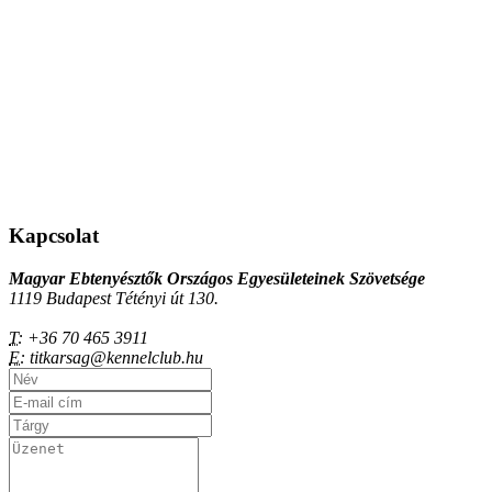
Kapcsolat
Magyar Ebtenyésztők Országos Egyesületeinek Szövetsége
1119 Budapest Tétényi út 130.
T:
+36 70 465 3911
E:
titkarsag@kennelclub.hu