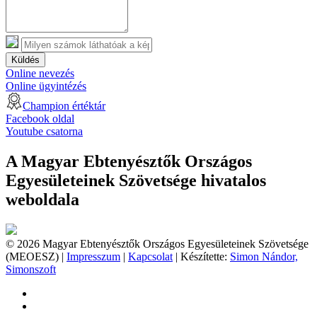
Küldés
Online nevezés
Online ügyintézés
Champion értéktár
Facebook oldal
Youtube csatorna
A Magyar Ebtenyésztők Országos
Egyesületeinek Szövetsége hivatalos
weboldala
© 2026 Magyar Ebtenyésztők Országos Egyesületeinek Szövetsége
(MEOESZ) |
Impresszum
|
Kapcsolat
| Készítette:
Simon Nándor,
Simonszoft