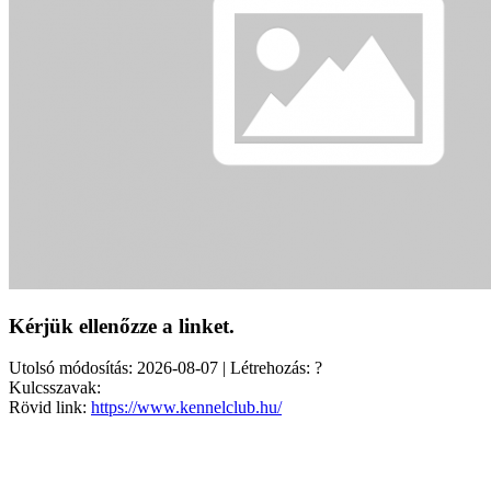
Kérjük ellenőzze a linket.
Utolsó módosítás: 2026-08-07 | Létrehozás: ?
Kulcsszavak:
Rövid link:
https://www.kennelclub.hu/