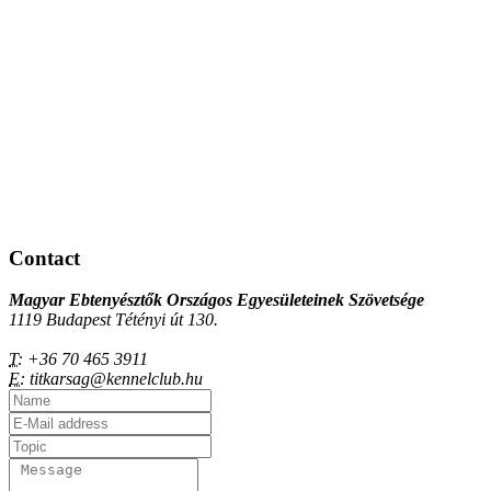
Contact
Magyar Ebtenyésztők Országos Egyesületeinek Szövetsége
1119 Budapest Tétényi út 130.
T:
+36 70 465 3911
E:
titkarsag@kennelclub.hu