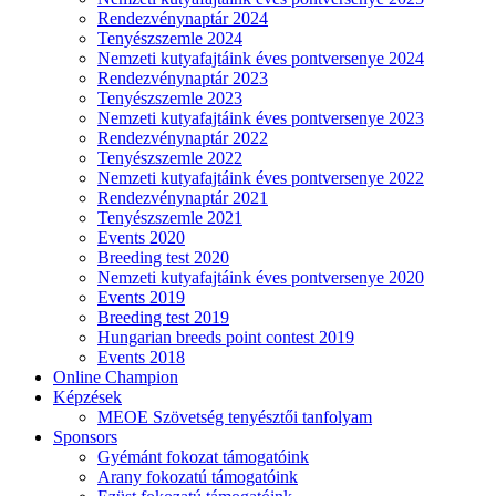
Rendezvénynaptár 2024
Tenyészszemle 2024
Nemzeti kutyafajtáink éves pontversenye 2024
Rendezvénynaptár 2023
Tenyészszemle 2023
Nemzeti kutyafajtáink éves pontversenye 2023
Rendezvénynaptár 2022
Tenyészszemle 2022
Nemzeti kutyafajtáink éves pontversenye 2022
Rendezvénynaptár 2021
Tenyészszemle 2021
Events 2020
Breeding test 2020
Nemzeti kutyafajtáink éves pontversenye 2020
Events 2019
Breeding test 2019
Hungarian breeds point contest 2019
Events 2018
Online Champion
Képzések
MEOE Szövetség tenyésztői tanfolyam
Sponsors
Gyémánt fokozat támogatóink
Arany fokozatú támogatóink