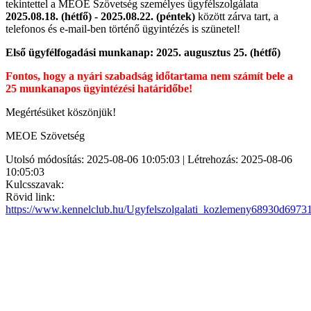
tekintettel a MEOE Szövetség személyes ügyfélszolgálata
2025.08.18. (hétfő) - 2025.08.22. (péntek)
között zárva tart, a
telefonos és e-mail-ben történő ügyintézés is szünetel!
Első ügyfélfogadási munkanap: 2025. augusztus 25. (hétfő)
Fontos, hogy a nyári szabadság időtartama nem számít bele a
25 munkanapos ügyintézési határidőbe!
Megértésüket köszönjük!
MEOE Szövetség
Utolsó módosítás: 2025-08-06 10:05:03 | Létrehozás: 2025-08-06
10:05:03
Kulcsszavak:
Rövid link:
https://www.kennelclub.hu/Ugyfelszolgalati_kozlemeny68930d6973