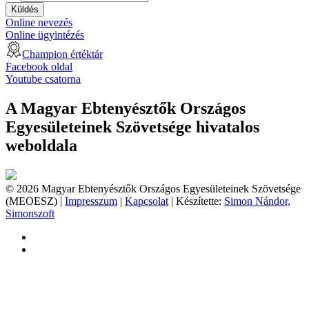
Küldés
Online nevezés
Online ügyintézés
Champion értéktár
Facebook oldal
Youtube csatorna
A Magyar Ebtenyésztők Országos
Egyesületeinek Szövetsége hivatalos
weboldala
© 2026 Magyar Ebtenyésztők Országos Egyesületeinek Szövetsége
(MEOESZ) |
Impresszum
|
Kapcsolat
| Készítette:
Simon Nándor,
Simonszoft