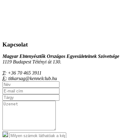
Kapcsolat
Magyar Ebtenyésztők Országos Egyesületeinek Szövetsége
1119 Budapest Tétényi út 130.
T:
+36 70 465 3911
E:
titkarsag@kennelclub.hu