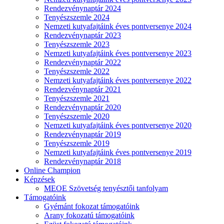
Rendezvénynaptár 2024
Tenyészszemle 2024
Nemzeti kutyafajtáink éves pontversenye 2024
Rendezvénynaptár 2023
Tenyészszemle 2023
Nemzeti kutyafajtáink éves pontversenye 2023
Rendezvénynaptár 2022
Tenyészszemle 2022
Nemzeti kutyafajtáink éves pontversenye 2022
Rendezvénynaptár 2021
Tenyészszemle 2021
Rendezvénynaptár 2020
Tenyészszemle 2020
Nemzeti kutyafajtáink éves pontversenye 2020
Rendezvénynaptár 2019
Tenyészszemle 2019
Nemzeti kutyafajtáink éves pontversenye 2019
Rendezvénynaptár 2018
Online Champion
Képzések
MEOE Szövetség tenyésztői tanfolyam
Támogatóink
Gyémánt fokozat támogatóink
Arany fokozatú támogatóink