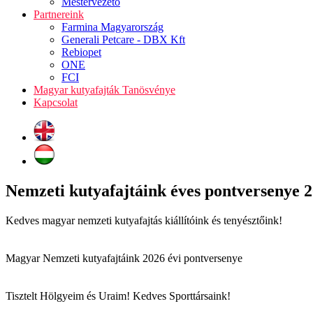
Mestervezető
Partnereink
Farmina Magyarország
Generali Petcare - DBX Kft
Rebiopet
ONE
FCI
Magyar kutyafajták Tanösvénye
Kapcsolat
Nemzeti kutyafajtáink éves pontversenye 
Kedves magyar nemzeti kutyafajtás kiállítóink és tenyésztőink!
Magyar Nemzeti kutyafajtáink 2026 évi pontversenye
Tisztelt Hölgyeim és Uraim! Kedves Sporttársaink!