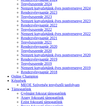
Tenyészszemle 2024
Nemzeti kutyafajtáink éves pontversenye 2024
Rendezvénynaptár 2023
Tenyészszemle 2023
Nemzeti kutyafajtáink éves pontversenye 2023
Rendezvénynaptár 2022
Tenyészszemle 2022
Nemzeti kutyafajtáink éves pontversenye 2022
Rendezvénynaptár 2021
Tenyészszemle 2021
Rendezvénynaptár 2020
Tenyészszemle 2020
Nemzeti kutyafajtáink éves pontversenye 2020
Rendezvénynaptár 2019
Tenyészszemle 2019
Nemzeti kutyafajtáink éves pontversenye 2019
Rendezvénynaptár 2018
Online Champion
Képzések
MEOE Szövetség tenyésztői tanfolyam
Támogatóink
Gyémánt fokozat támogatóink
Arany fokozatú támogatóink
Ezüst fokozatú támogatóink