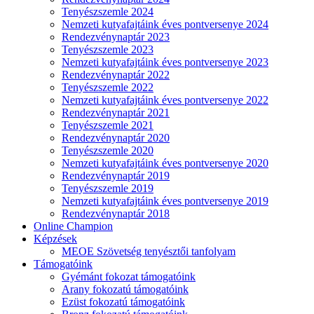
Tenyészszemle 2024
Nemzeti kutyafajtáink éves pontversenye 2024
Rendezvénynaptár 2023
Tenyészszemle 2023
Nemzeti kutyafajtáink éves pontversenye 2023
Rendezvénynaptár 2022
Tenyészszemle 2022
Nemzeti kutyafajtáink éves pontversenye 2022
Rendezvénynaptár 2021
Tenyészszemle 2021
Rendezvénynaptár 2020
Tenyészszemle 2020
Nemzeti kutyafajtáink éves pontversenye 2020
Rendezvénynaptár 2019
Tenyészszemle 2019
Nemzeti kutyafajtáink éves pontversenye 2019
Rendezvénynaptár 2018
Online Champion
Képzések
MEOE Szövetség tenyésztői tanfolyam
Támogatóink
Gyémánt fokozat támogatóink
Arany fokozatú támogatóink
Ezüst fokozatú támogatóink