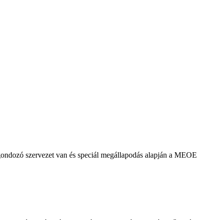
agondozó szervezet van és speciál megállapodás alapján a MEOE