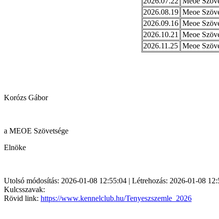
2026.07.22
Meoe Szövet
2026.08.19
Meoe Szövet
2026.09.16
Meoe Szövet
2026.10.21
Meoe Szövet
2026.11.25
Meoe Szövet
Korózs Gábor
a MEOE Szövetsége
Elnöke
Utolsó módosítás: 2026-01-08 12:55:04 | Létrehozás: 2026-01-08 12:
Kulcsszavak:
Rövid link:
https://www.kennelclub.hu/Tenyeszszemle_2026