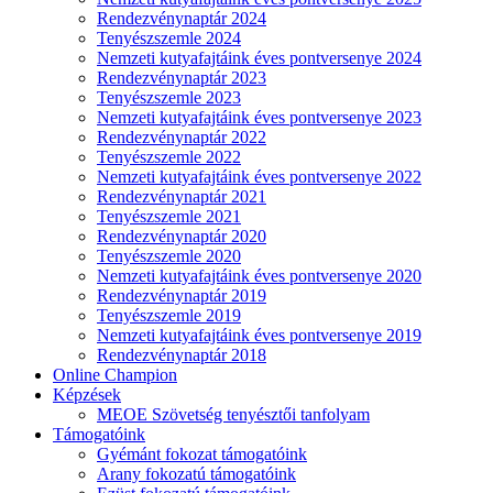
Rendezvénynaptár 2024
Tenyészszemle 2024
Nemzeti kutyafajtáink éves pontversenye 2024
Rendezvénynaptár 2023
Tenyészszemle 2023
Nemzeti kutyafajtáink éves pontversenye 2023
Rendezvénynaptár 2022
Tenyészszemle 2022
Nemzeti kutyafajtáink éves pontversenye 2022
Rendezvénynaptár 2021
Tenyészszemle 2021
Rendezvénynaptár 2020
Tenyészszemle 2020
Nemzeti kutyafajtáink éves pontversenye 2020
Rendezvénynaptár 2019
Tenyészszemle 2019
Nemzeti kutyafajtáink éves pontversenye 2019
Rendezvénynaptár 2018
Online Champion
Képzések
MEOE Szövetség tenyésztői tanfolyam
Támogatóink
Gyémánt fokozat támogatóink
Arany fokozatú támogatóink