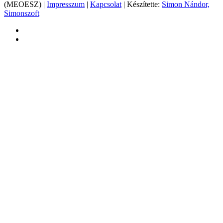
(MEOESZ) |
Impresszum
|
Kapcsolat
| Készítette:
Simon Nándor,
Simonszoft