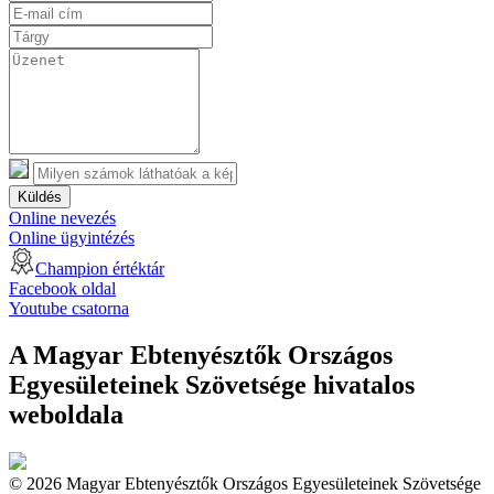
Küldés
Online nevezés
Online ügyintézés
Champion értéktár
Facebook oldal
Youtube csatorna
A Magyar Ebtenyésztők Országos
Egyesületeinek Szövetsége hivatalos
weboldala
© 2026 Magyar Ebtenyésztők Országos Egyesületeinek Szövetsége