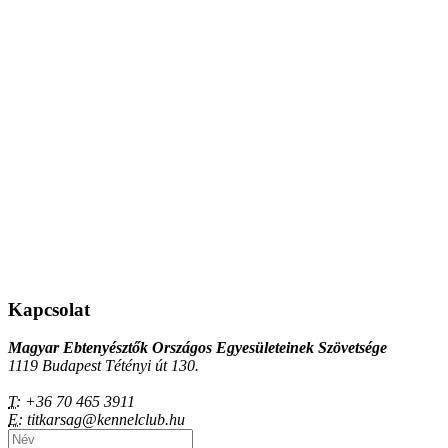
Kapcsolat
Magyar Ebtenyésztők Országos Egyesületeinek Szövetsége
1119 Budapest Tétényi út 130.
T:
+36 70 465 3911
E:
titkarsag@kennelclub.hu