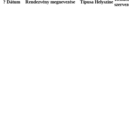
?
Dátum
Rendezvény megnevezése
Típusa
Helyszíne
szervez