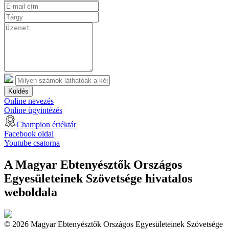
Küldés
Online nevezés
Online ügyintézés
Champion értéktár
Facebook oldal
Youtube csatorna
A Magyar Ebtenyésztők Országos
Egyesületeinek Szövetsége hivatalos
weboldala
© 2026 Magyar Ebtenyésztők Országos Egyesületeinek Szövetsége