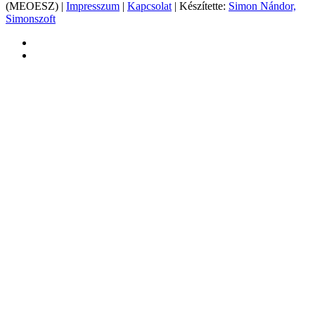
(MEOESZ) |
Impresszum
|
Kapcsolat
| Készítette:
Simon Nándor,
Simonszoft