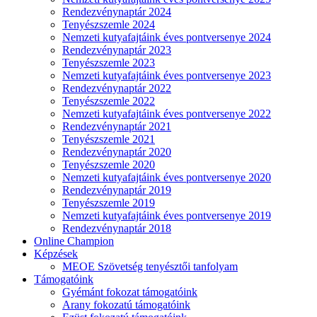
Rendezvénynaptár 2024
Tenyészszemle 2024
Nemzeti kutyafajtáink éves pontversenye 2024
Rendezvénynaptár 2023
Tenyészszemle 2023
Nemzeti kutyafajtáink éves pontversenye 2023
Rendezvénynaptár 2022
Tenyészszemle 2022
Nemzeti kutyafajtáink éves pontversenye 2022
Rendezvénynaptár 2021
Tenyészszemle 2021
Rendezvénynaptár 2020
Tenyészszemle 2020
Nemzeti kutyafajtáink éves pontversenye 2020
Rendezvénynaptár 2019
Tenyészszemle 2019
Nemzeti kutyafajtáink éves pontversenye 2019
Rendezvénynaptár 2018
Online Champion
Képzések
MEOE Szövetség tenyésztői tanfolyam
Támogatóink
Gyémánt fokozat támogatóink
Arany fokozatú támogatóink