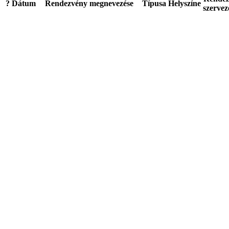
?
Dátum
Rendezvény megnevezése
Típusa
Helyszíne
szervez