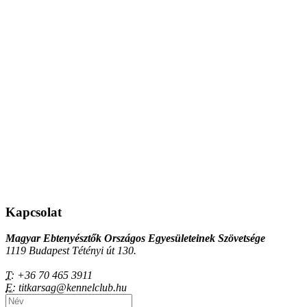
Kapcsolat
Magyar Ebtenyésztők Országos Egyesületeinek Szövetsége
1119 Budapest Tétényi út 130.
T:
+36 70 465 3911
E:
titkarsag@kennelclub.hu