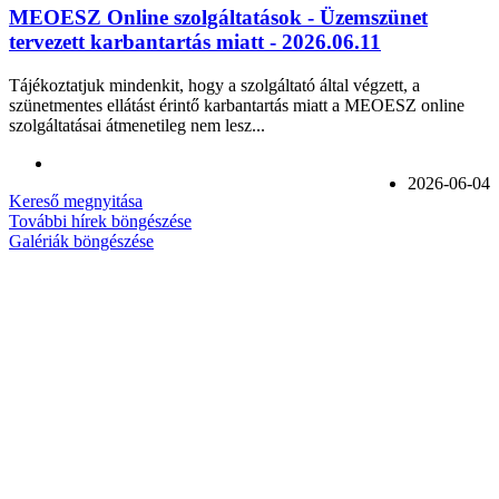
MEOESZ Online szolgáltatások - Üzemszünet
tervezett karbantartás miatt - 2026.06.11
Tájékoztatjuk mindenkit, hogy a szolgáltató által végzett, a
szünetmentes ellátást érintő karbantartás miatt a MEOESZ online
szolgáltatásai átmenetileg nem lesz...
2026-06-04
Kereső megnyitása
További hírek böngészése
Galériák böngészése