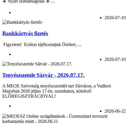
☀️ Nyári szabadságolás ☀️ ...
2026-07-10
Bankkártyás fizetés
Figyelem! Ezúton tájékoztatjuk Önöket, ...
2026-07-10
Tenyészszemle Sárvár - 2026.07.17.
A MEOE Szövetség tenyészszemlét tart Sárváron, a Vadkert
Majorban 2026 július 17-én, szombaton, kötelező
ELŐREGISZTRÁCIÓVAL!
2026-06-22