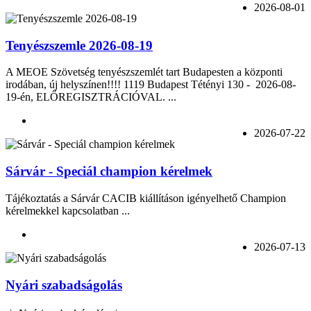
2026-08-01
Tenyészszemle 2026-08-19
A MEOE Szövetség tenyészszemlét tart Budapesten a központi
irodában, új helyszínen!!!! 1119 Budapest Tétényi 130 - 2026-08-
19-én, ELŐREGISZTRÁCIÓVAL. ...
2026-07-22
Sárvár - Speciál champion kérelmek
Tájékoztatás a Sárvár CACIB kiállításon igényelhető Champion
kérelmekkel kapcsolatban ...
2026-07-13
Nyári szabadságolás