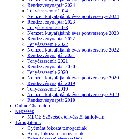
Rendezvénynaptár 2024
Tenyészszemle 2024
Nemzeti kutyafajtáink éves pontversenye 2024
Rendezvénynaptár 2023
Tenyészszemle 2023
Nemzeti kutyafajtáink éves pontversenye 2023
Rendezvénynaptár 2022
Tenyészszemle 2022
Nemzeti kutyafajtáink éves pontversenye 2022
Rendezvénynaptár 2021
Tenyészszemle 2021
Rendezvénynaptár 2020
Tenyészszemle 2020
Nemzeti kutyafajtáink éves pontversenye 2020
Rendezvénynaptár 2019
Tenyészszemle 2019
Nemzeti kutyafajtáink éves pontversenye 2019
Rendezvénynaptár 2018
Online Champion
Képzések
MEOE Szövetség tenyésztői tanfolyam
Támogatóink
Gyémánt fokozat támogatóink
Arany fokozatú támogatóink