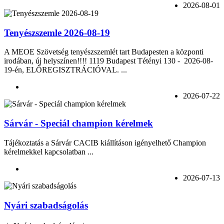
2026-08-01
Tenyészszemle 2026-08-19
A MEOE Szövetség tenyészszemlét tart Budapesten a központi
irodában, új helyszínen!!!! 1119 Budapest Tétényi 130 - 2026-08-
19-én, ELŐREGISZTRÁCIÓVAL. ...
2026-07-22
Sárvár - Speciál champion kérelmek
Tájékoztatás a Sárvár CACIB kiállításon igényelhető Champion
kérelmekkel kapcsolatban ...
2026-07-13
Nyári szabadságolás