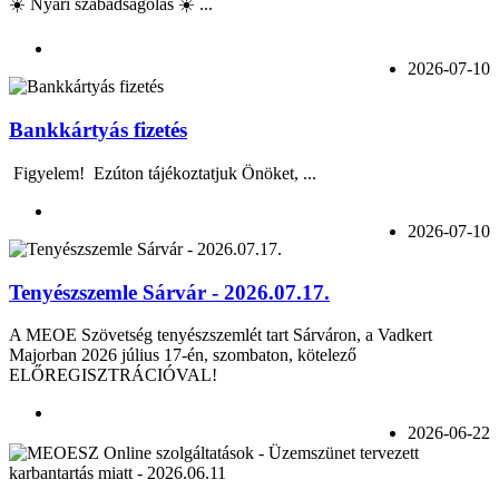
☀️ Nyári szabadságolás ☀️ ...
2026-07-10
Bankkártyás fizetés
Figyelem! Ezúton tájékoztatjuk Önöket, ...
2026-07-10
Tenyészszemle Sárvár - 2026.07.17.
A MEOE Szövetség tenyészszemlét tart Sárváron, a Vadkert
Majorban 2026 július 17-én, szombaton, kötelező
ELŐREGISZTRÁCIÓVAL!
2026-06-22