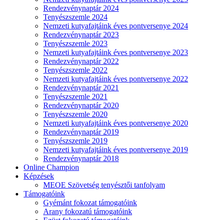
Rendezvénynaptár 2024
Tenyészszemle 2024
Nemzeti kutyafajtáink éves pontversenye 2024
Rendezvénynaptár 2023
Tenyészszemle 2023
Nemzeti kutyafajtáink éves pontversenye 2023
Rendezvénynaptár 2022
Tenyészszemle 2022
Nemzeti kutyafajtáink éves pontversenye 2022
Rendezvénynaptár 2021
Tenyészszemle 2021
Rendezvénynaptár 2020
Tenyészszemle 2020
Nemzeti kutyafajtáink éves pontversenye 2020
Rendezvénynaptár 2019
Tenyészszemle 2019
Nemzeti kutyafajtáink éves pontversenye 2019
Rendezvénynaptár 2018
Online Champion
Képzések
MEOE Szövetség tenyésztői tanfolyam
Támogatóink
Gyémánt fokozat támogatóink
Arany fokozatú támogatóink