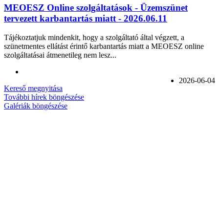
MEOESZ Online szolgáltatások - Üzemszünet
tervezett karbantartás miatt - 2026.06.11
Tájékoztatjuk mindenkit, hogy a szolgáltató által végzett, a
szünetmentes ellátást érintő karbantartás miatt a MEOESZ online
szolgáltatásai átmenetileg nem lesz...
2026-06-04
Kereső megnyitása
További hírek böngészése
Galériák böngészése