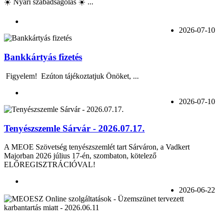
☀️ Nyári szabadságolás ☀️ ...
2026-07-10
Bankkártyás fizetés
Figyelem! Ezúton tájékoztatjuk Önöket, ...
2026-07-10
Tenyészszemle Sárvár - 2026.07.17.
A MEOE Szövetség tenyészszemlét tart Sárváron, a Vadkert
Majorban 2026 július 17-én, szombaton, kötelező
ELŐREGISZTRÁCIÓVAL!
2026-06-22