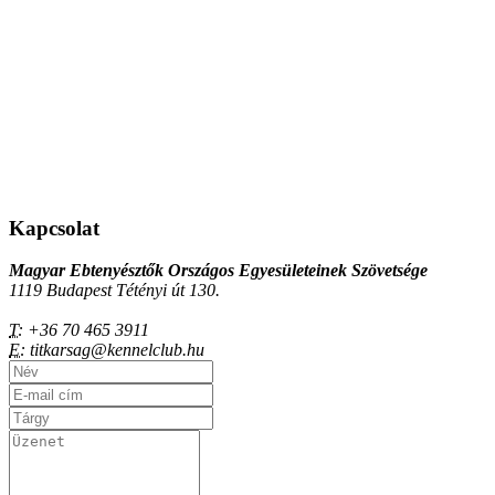
Kapcsolat
Magyar Ebtenyésztők Országos Egyesületeinek Szövetsége
1119 Budapest Tétényi út 130.
T:
+36 70 465 3911
E:
titkarsag@kennelclub.hu