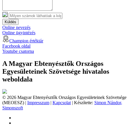
Küldés
Online nevezés
Online ügyintézés
Champion értéktár
Facebook oldal
Youtube csatorna
A Magyar Ebtenyésztők Országos
Egyesületeinek Szövetsége hivatalos
weboldala
© 2026 Magyar Ebtenyésztők Országos Egyesületeinek Szövetsége
(MEOESZ) |
Impresszum
|
Kapcsolat
| Készítette:
Simon Nándor,
Simonszoft