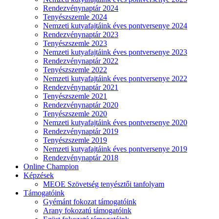
Rendezvénynaptár 2024
Tenyészszemle 2024
Nemzeti kutyafajtáink éves pontversenye 2024
Rendezvénynaptár 2023
Tenyészszemle 2023
Nemzeti kutyafajtáink éves pontversenye 2023
Rendezvénynaptár 2022
Tenyészszemle 2022
Nemzeti kutyafajtáink éves pontversenye 2022
Rendezvénynaptár 2021
Tenyészszemle 2021
Rendezvénynaptár 2020
Tenyészszemle 2020
Nemzeti kutyafajtáink éves pontversenye 2020
Rendezvénynaptár 2019
Tenyészszemle 2019
Nemzeti kutyafajtáink éves pontversenye 2019
Rendezvénynaptár 2018
Online Champion
Képzések
MEOE Szövetség tenyésztői tanfolyam
Támogatóink
Gyémánt fokozat támogatóink
Arany fokozatú támogatóink