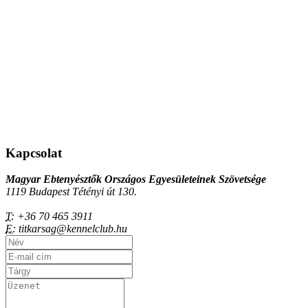
Kapcsolat
Magyar Ebtenyésztők Országos Egyesületeinek Szövetsége
1119 Budapest Tétényi út 130.
T:
+36 70 465 3911
E:
titkarsag@kennelclub.hu