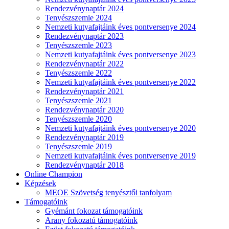
Rendezvénynaptár 2024
Tenyészszemle 2024
Nemzeti kutyafajtáink éves pontversenye 2024
Rendezvénynaptár 2023
Tenyészszemle 2023
Nemzeti kutyafajtáink éves pontversenye 2023
Rendezvénynaptár 2022
Tenyészszemle 2022
Nemzeti kutyafajtáink éves pontversenye 2022
Rendezvénynaptár 2021
Tenyészszemle 2021
Rendezvénynaptár 2020
Tenyészszemle 2020
Nemzeti kutyafajtáink éves pontversenye 2020
Rendezvénynaptár 2019
Tenyészszemle 2019
Nemzeti kutyafajtáink éves pontversenye 2019
Rendezvénynaptár 2018
Online Champion
Képzések
MEOE Szövetség tenyésztői tanfolyam
Támogatóink
Gyémánt fokozat támogatóink
Arany fokozatú támogatóink