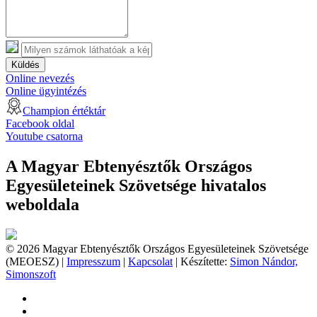
Küldés
Online nevezés
Online ügyintézés
Champion értéktár
Facebook oldal
Youtube csatorna
A Magyar Ebtenyésztők Országos
Egyesületeinek Szövetsége hivatalos
weboldala
© 2026 Magyar Ebtenyésztők Országos Egyesületeinek Szövetsége
(MEOESZ) |
Impresszum
|
Kapcsolat
| Készítette:
Simon Nándor,
Simonszoft