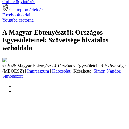
Online ügyintézés
Champion értéktár
Facebook oldal
Youtube csatorna
A Magyar Ebtenyésztők Országos
Egyesületeinek Szövetsége hivatalos
weboldala
© 2026 Magyar Ebtenyésztők Országos Egyesületeinek Szövetsége
(MEOESZ) |
Impresszum
|
Kapcsolat
| Készítette:
Simon Nándor,
Simonszoft