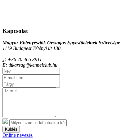
Kapcsolat
Magyar Ebtenyésztők Országos Egyesületeinek Szövetsége
1119 Budapest Tétényi út 130.
T:
+36 70 465 3911
E:
titkarsag@kennelclub.hu
Küldés
Online nevezés