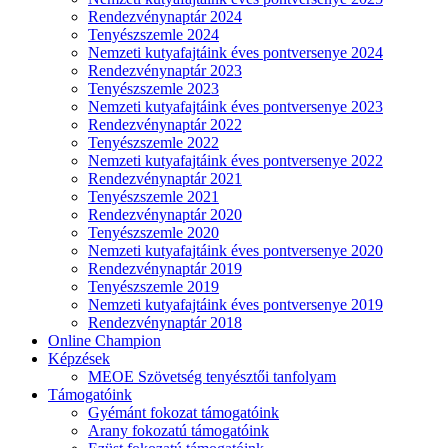
Rendezvénynaptár 2024
Tenyészszemle 2024
Nemzeti kutyafajtáink éves pontversenye 2024
Rendezvénynaptár 2023
Tenyészszemle 2023
Nemzeti kutyafajtáink éves pontversenye 2023
Rendezvénynaptár 2022
Tenyészszemle 2022
Nemzeti kutyafajtáink éves pontversenye 2022
Rendezvénynaptár 2021
Tenyészszemle 2021
Rendezvénynaptár 2020
Tenyészszemle 2020
Nemzeti kutyafajtáink éves pontversenye 2020
Rendezvénynaptár 2019
Tenyészszemle 2019
Nemzeti kutyafajtáink éves pontversenye 2019
Rendezvénynaptár 2018
Online Champion
Képzések
MEOE Szövetség tenyésztői tanfolyam
Támogatóink
Gyémánt fokozat támogatóink
Arany fokozatú támogatóink