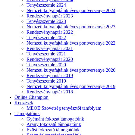
Tenyészszemle 2024
Nemzeti kutyafajtáink éves pontversenye 2024
Rendezvénynaptár 2023
Tenyészszemle 2023
Nemzeti kutyafajtáink éves pontversenye 2023
Rendezvénynaptár 2022
Tenyészszemle 2022
Nemzeti kutyafajtáink éves pontversenye 2022
Rendezvénynaptár 2021
Tenyészszemle 2021
Rendezvénynaptár 2020
Tenyészszemle 2020
Nemzeti kutyafajtáink éves pontversenye 2020
Rendezvénynaptár 2019
Tenyészszemle 2019
Nemzeti kutyafajtáink éves pontversenye 2019
Rendezvénynaptár 2018
Online Champion
Képzések
MEOE Szövetség tenyésztői tanfolyam
Támogatóink
Gyémánt fokozat támogatóink
Arany fokozatú támogatóink
Ezüst fokozatú támogatóink