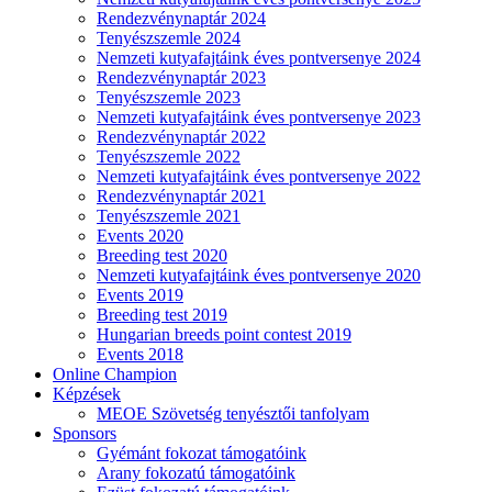
Rendezvénynaptár 2024
Tenyészszemle 2024
Nemzeti kutyafajtáink éves pontversenye 2024
Rendezvénynaptár 2023
Tenyészszemle 2023
Nemzeti kutyafajtáink éves pontversenye 2023
Rendezvénynaptár 2022
Tenyészszemle 2022
Nemzeti kutyafajtáink éves pontversenye 2022
Rendezvénynaptár 2021
Tenyészszemle 2021
Events 2020
Breeding test 2020
Nemzeti kutyafajtáink éves pontversenye 2020
Events 2019
Breeding test 2019
Hungarian breeds point contest 2019
Events 2018
Online Champion
Képzések
MEOE Szövetség tenyésztői tanfolyam
Sponsors
Gyémánt fokozat támogatóink
Arany fokozatú támogatóink