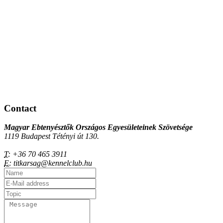
Contact
Magyar Ebtenyésztők Országos Egyesületeinek Szövetsége
1119 Budapest Tétényi út 130.
T:
+36 70 465 3911
E:
titkarsag@kennelclub.hu