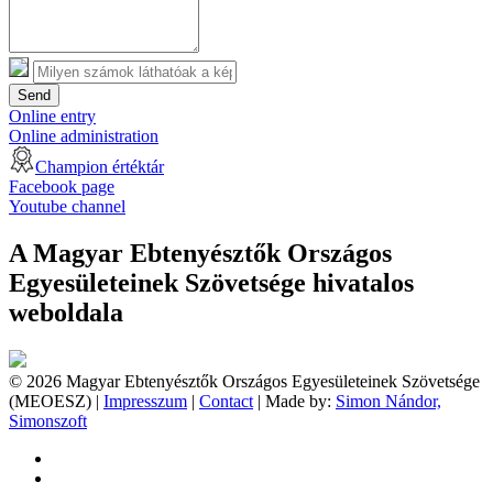
Send
Online entry
Online administration
Champion értéktár
Facebook page
Youtube channel
A Magyar Ebtenyésztők Országos
Egyesületeinek Szövetsége hivatalos
weboldala
© 2026 Magyar Ebtenyésztők Országos Egyesületeinek Szövetsége
(MEOESZ) |
Impresszum
|
Contact
| Made by:
Simon Nándor,
Simonszoft