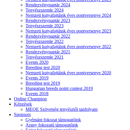
Rendezvénynaptár 2024
Tenyészszemle 2024
Nemzeti kutyafajtáink éves pontversenye 2024
Rendezvénynaptár 2023
Tenyészszemle 2023
Nemzeti kutyafajtáink éves pontversenye 2023
Rendezvénynaptár 2022
Tenyészszemle 2022
Nemzeti kutyafajtáink éves pontversenye 2022
Rendezvénynaptár 2021
Tenyészszemle 2021
Events 2020
Breeding test 2020
Nemzeti kutyafajtáink éves pontversenye 2020
Events 2019
Breeding test 2019
Hungarian breeds point contest 2019
Events 2018
Online Champion
Képzések
MEOE Szövetség tenyésztői tanfolyam
Sponsors
Gyémánt fokozat támogatóink
Arany fokozatú támogatóink