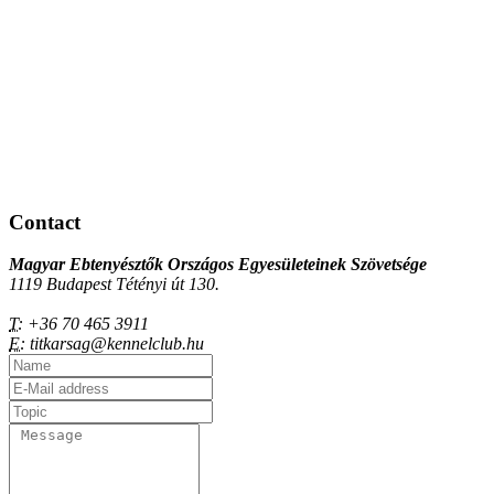
Contact
Magyar Ebtenyésztők Országos Egyesületeinek Szövetsége
1119 Budapest Tétényi út 130.
T:
+36 70 465 3911
E:
titkarsag@kennelclub.hu