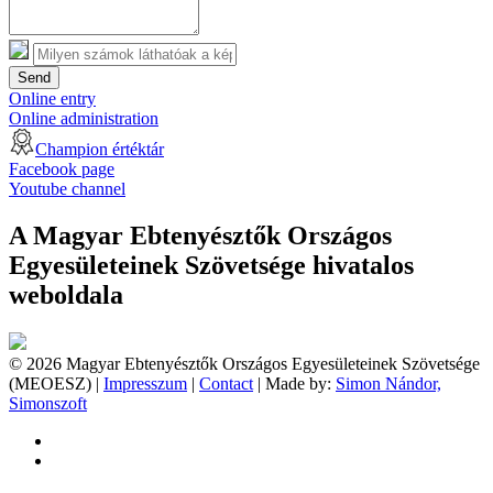
Send
Online entry
Online administration
Champion értéktár
Facebook page
Youtube channel
A Magyar Ebtenyésztők Országos
Egyesületeinek Szövetsége hivatalos
weboldala
© 2026 Magyar Ebtenyésztők Országos Egyesületeinek Szövetsége
(MEOESZ) |
Impresszum
|
Contact
| Made by:
Simon Nándor,
Simonszoft