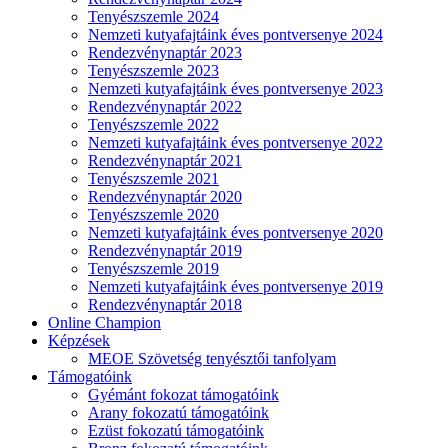
Tenyészszemle 2024
Nemzeti kutyafajtáink éves pontversenye 2024
Rendezvénynaptár 2023
Tenyészszemle 2023
Nemzeti kutyafajtáink éves pontversenye 2023
Rendezvénynaptár 2022
Tenyészszemle 2022
Nemzeti kutyafajtáink éves pontversenye 2022
Rendezvénynaptár 2021
Tenyészszemle 2021
Rendezvénynaptár 2020
Tenyészszemle 2020
Nemzeti kutyafajtáink éves pontversenye 2020
Rendezvénynaptár 2019
Tenyészszemle 2019
Nemzeti kutyafajtáink éves pontversenye 2019
Rendezvénynaptár 2018
Online Champion
Képzések
MEOE Szövetség tenyésztői tanfolyam
Támogatóink
Gyémánt fokozat támogatóink
Arany fokozatú támogatóink
Ezüst fokozatú támogatóink