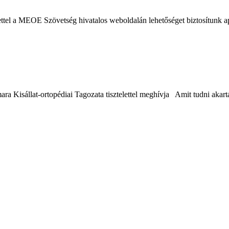
ttel a MEOE Szövetség hivatalos weboldalán lehetőséget biztosítunk ap
 Kisállat-ortopédiai Tagozata tisztelettel meghívja Amit tudni akartál