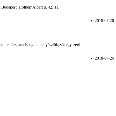
udapest, Hofherr Albert u. 42. Tá...
2018-07-26
 rendez, amely nyitott tenyésztők, sőt egyszerű...
2018-07-26