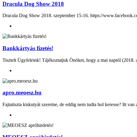
Dracula Dog Show 2018
Dracula Dog Show 2018. szeptember 15-16. https://www.facebook.
Bankkártyás fizetés!
Tisztelt Ügyfeleink! Tájékoztatjuk Önöket, hogy a mai naptól (2018.
apro.meoesz.hu
Fajtatiszta kiskutyát szeretne, de eddig nem tudta hol keresse? Itt v