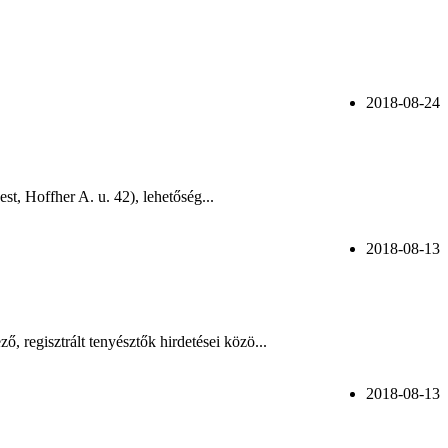
2018-08-24
t, Hoffher A. u. 42), lehetőség...
2018-08-13
, regisztrált tenyésztők hirdetései közö...
2018-08-13