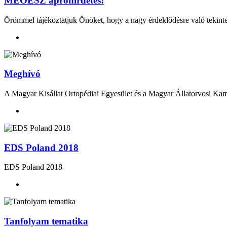
MEOESZ apróhirdetés!
Örömmel tájékoztatjuk Önöket, hogy a nagy érdeklődésre való tekinte
Meghívó
A Magyar Kisállat Ortopédiai Egyesület és a Magyar Állatorvosi Kamara
EDS Poland 2018
EDS Poland 2018
Tanfolyam tematika