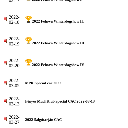
02-17
2022-
2022 Fehova Winterdogshow II.
02-18
2022-
2022 Fehova Winterdogshow III.
02-19
2022-
2022 Fehova Winterdogshow IV.
02-20
2022-
MPK Speciál cac 2022
03-05
2022-
Fényes Mudi Klub Speciál CAC 2022-03-13
03-13
2022-
2022 Salgótarján CAC
03-27