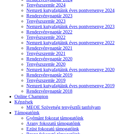
Tenyészszemle 2024
Nemzeti kutyafajtáink éves pontversenye 2024
Rendezvénynaptár 2023
Tenyészszemle 2023
Nemzeti kutyafajtáink éves pontversenye 2023
Rendezvénynaptár 2022
Tenyészszemle 2022
Nemzeti kutyafajtáink éves pontversenye 2022
Rendezvénynaptár 2021
Tenyészszemle 2021
Rendezvénynaptár 2020
Tenyészszemle 2020
Nemzeti kutyafajtáink éves pontversenye 2020
Rendezvénynaptár 2019
Tenyészszemle 2019
Nemzeti kutyafajtáink éves pontversenye 2019
Rendezvénynaptár 2018
Online Champion
Képzések
MEOE Szövetség tenyésztői tanfolyam
Támogatóink
Gyémánt fokozat támogatóink
Arany fokozatú támogatóink
Ezüst fokozatú támogatóink