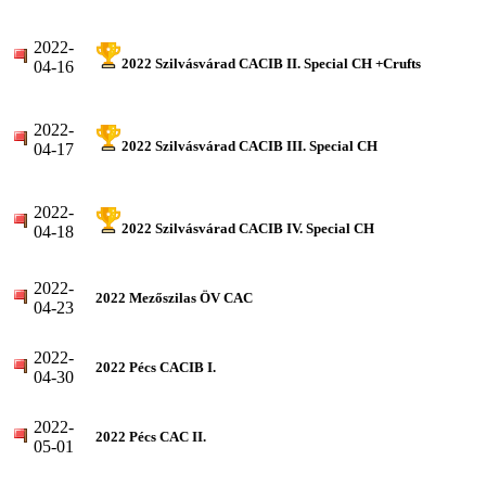
2022-
2022 Szilvásvárad CACIB II. Special CH +Crufts
04-16
2022-
2022 Szilvásvárad CACIB III. Special CH
04-17
2022-
2022 Szilvásvárad CACIB IV. Special CH
04-18
2022-
2022 Mezőszilas ÖV CAC
04-23
2022-
2022 Pécs CACIB I.
04-30
2022-
2022 Pécs CAC II.
05-01