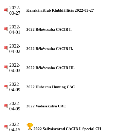
2022-
Karakán Klub Klubkiállítás 2022-03-27
03-27
2022-
2022 Békéscsaba CACIB I.
04-01
2022-
2022 Békéscsaba CACIB II.
04-02
2022-
2022 Békéscsaba CACIB III.
04-03
2022-
2022 Hubertus Hunting CAC
04-09
2022-
2022 Vadászkutya CAC
04-09
2022-
2022 Szilvásvárad CACIB I. Special CH
04-15