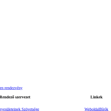
en rendezvény
Rendező szervezet
Linkek
yesületeinek Szövetsége
Weboldal
Bírók