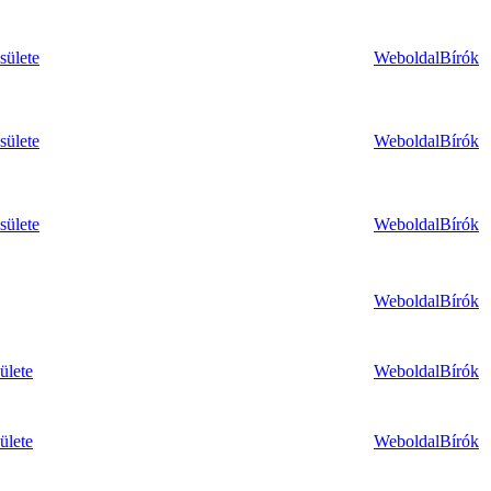
sülete
Weboldal
Bírók
sülete
Weboldal
Bírók
sülete
Weboldal
Bírók
Weboldal
Bírók
ülete
Weboldal
Bírók
ülete
Weboldal
Bírók