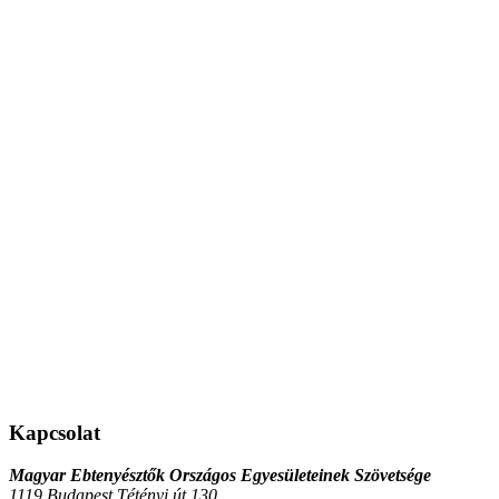
Kapcsolat
Magyar Ebtenyésztők Országos Egyesületeinek Szövetsége
1119 Budapest Tétényi út 130.