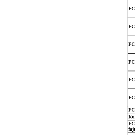
FCI
FCI
FCI
FC
FC
FCI
FC
Kor
FCI
faj