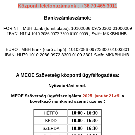
Központi telefonszámunk : +36 70 465 3911
Bankszámlaszámok:
FORINT : MBH Bank (forint alapú): 10102086-09723300-01000009
Swift: MKKBHUHB
IBAN: HU14 1010 2086 0972 3300 0100 0009 ,
EURO : MBH Bank (euró alapú): 10102086-09723300-01003301
IBAN: HU79 1010 2086 0972 3300 0100 3301 Swift: MKKBHUHB
A MEOE Szövetség központi ügyfélfogadása
:
Nyitvatartási rend:
MEOE Szövetség ügyfélszolgálata
2025. január 21-től
a
következő munkrend szerint üzemel:
10:00 - 16:30
HÉTFŐ
10:00 - 16:30
KEDD
10:00 - 16:30
SZERDA