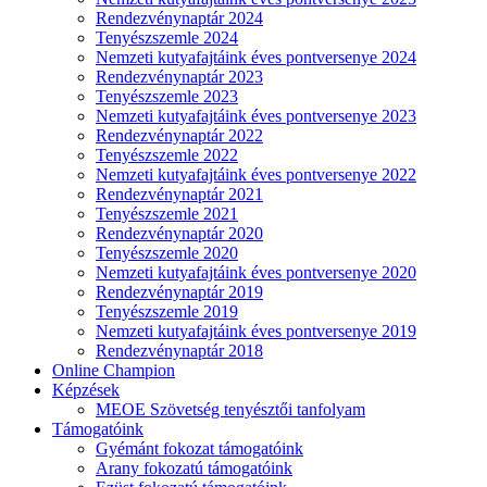
Rendezvénynaptár 2024
Tenyészszemle 2024
Nemzeti kutyafajtáink éves pontversenye 2024
Rendezvénynaptár 2023
Tenyészszemle 2023
Nemzeti kutyafajtáink éves pontversenye 2023
Rendezvénynaptár 2022
Tenyészszemle 2022
Nemzeti kutyafajtáink éves pontversenye 2022
Rendezvénynaptár 2021
Tenyészszemle 2021
Rendezvénynaptár 2020
Tenyészszemle 2020
Nemzeti kutyafajtáink éves pontversenye 2020
Rendezvénynaptár 2019
Tenyészszemle 2019
Nemzeti kutyafajtáink éves pontversenye 2019
Rendezvénynaptár 2018
Online Champion
Képzések
MEOE Szövetség tenyésztői tanfolyam
Támogatóink
Gyémánt fokozat támogatóink
Arany fokozatú támogatóink