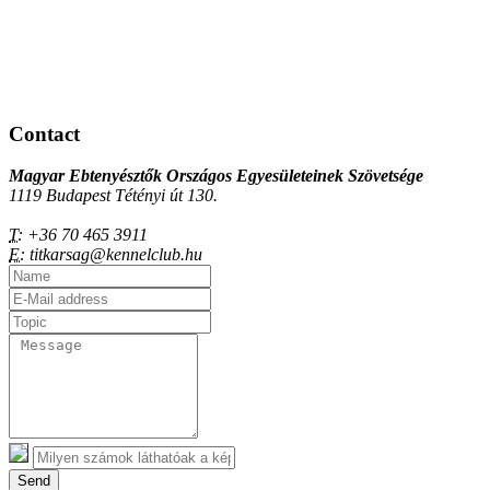
Contact
Magyar Ebtenyésztők Országos Egyesületeinek Szövetsége
1119 Budapest Tétényi út 130.
T:
+36 70 465 3911
E:
titkarsag@kennelclub.hu
Send