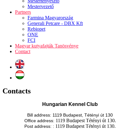
Mestertenyésztő
Mestervezető
Partners
Farmina Magyarország
Generali Petcare - DBX Kft
Rebiopet
ONE
FCI
Magyar kutyafajták Tanösvénye
Contact
Contacts
Hungarian Kennel Club
Bill address: 1119 Budapest, Tétényi út 130
1119 Budapest Tétényi út 130.
Office address:
1119 Budapest Tétényi út 130.
Post address: :