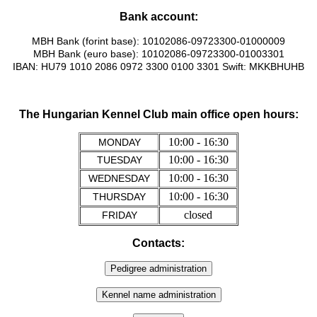
Bank account:
MBH Bank (forint base): 10102086-09723300-01000009
MBH Bank (euro base): 10102086-09723300-01003301
IBAN: HU79 1010 2086 0972 3300 0100 3301 Swift:
MKKBHUHB
The Hungarian Kennel Club main office open hours:
10:00 - 16:30
MONDAY
10:00 - 16:30
TUESDAY
10:00 - 16:30
WEDNESDAY
10:00 - 16:30
THURSDAY
closed
FRIDAY
Contacts: