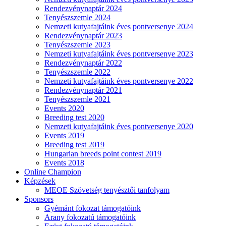
Rendezvénynaptár 2024
Tenyészszemle 2024
Nemzeti kutyafajtáink éves pontversenye 2024
Rendezvénynaptár 2023
Tenyészszemle 2023
Nemzeti kutyafajtáink éves pontversenye 2023
Rendezvénynaptár 2022
Tenyészszemle 2022
Nemzeti kutyafajtáink éves pontversenye 2022
Rendezvénynaptár 2021
Tenyészszemle 2021
Events 2020
Breeding test 2020
Nemzeti kutyafajtáink éves pontversenye 2020
Events 2019
Breeding test 2019
Hungarian breeds point contest 2019
Events 2018
Online Champion
Képzések
MEOE Szövetség tenyésztői tanfolyam
Sponsors
Gyémánt fokozat támogatóink
Arany fokozatú támogatóink