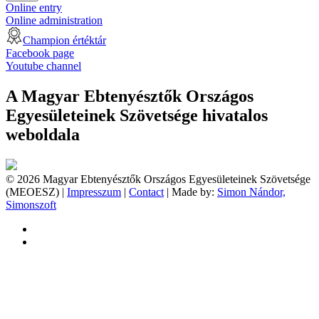
Online entry
Online administration
Champion értéktár
Facebook page
Youtube channel
A Magyar Ebtenyésztők Országos
Egyesületeinek Szövetsége hivatalos
weboldala
© 2026 Magyar Ebtenyésztők Országos Egyesületeinek Szövetsége
(MEOESZ) |
Impresszum
|
Contact
| Made by:
Simon Nándor,
Simonszoft