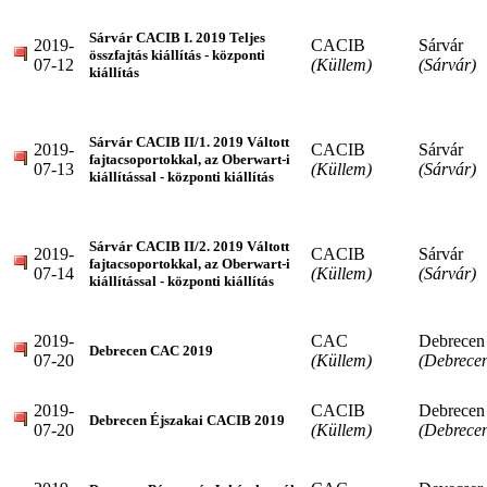
Sárvár CACIB I. 2019 Teljes
2019-
CACIB
Sárvár
összfajtás kiállítás - központi
07-12
(Küllem)
(Sárvár)
kiállítás
Sárvár CACIB II/1. 2019 Váltott
2019-
CACIB
Sárvár
fajtacsoportokkal, az Oberwart-i
07-13
(Küllem)
(Sárvár)
kiállítással - központi kiállítás
Sárvár CACIB II/2. 2019 Váltott
2019-
CACIB
Sárvár
fajtacsoportokkal, az Oberwart-i
07-14
(Küllem)
(Sárvár)
kiállítással - központi kiállítás
2019-
CAC
Debrecen
Debrecen CAC 2019
07-20
(Küllem)
(Debrece
2019-
CACIB
Debrecen
Debrecen Éjszakai CACIB 2019
07-20
(Küllem)
(Debrece