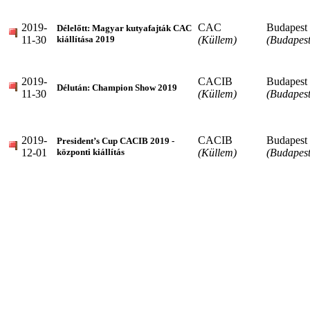
2019-
CAC
Budapest
Délelőtt: Magyar kutyafajták CAC
11-30
(Küllem)
(Budapest
kiállítása 2019
2019-
CACIB
Budapest
Délután: Champion Show 2019
11-30
(Küllem)
(Budapest
2019-
CACIB
Budapest
President’s Cup CACIB 2019 -
12-01
(Küllem)
(Budapest
központi kiállítás