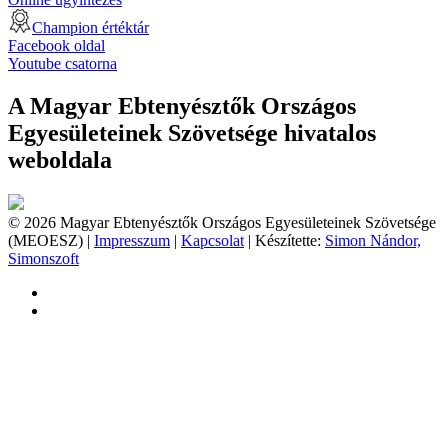
Champion értéktár
Facebook oldal
Youtube csatorna
A Magyar Ebtenyésztők Országos
Egyesületeinek Szövetsége hivatalos
weboldala
© 2026 Magyar Ebtenyésztők Országos Egyesületeinek Szövetsége
(MEOESZ) |
Impresszum
|
Kapcsolat
| Készítette:
Simon Nándor,
Simonszoft