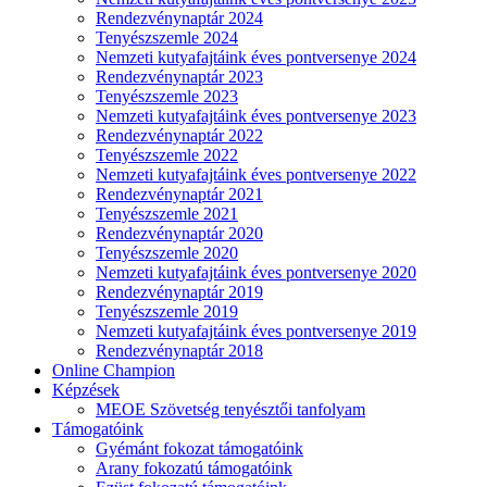
Rendezvénynaptár 2024
Tenyészszemle 2024
Nemzeti kutyafajtáink éves pontversenye 2024
Rendezvénynaptár 2023
Tenyészszemle 2023
Nemzeti kutyafajtáink éves pontversenye 2023
Rendezvénynaptár 2022
Tenyészszemle 2022
Nemzeti kutyafajtáink éves pontversenye 2022
Rendezvénynaptár 2021
Tenyészszemle 2021
Rendezvénynaptár 2020
Tenyészszemle 2020
Nemzeti kutyafajtáink éves pontversenye 2020
Rendezvénynaptár 2019
Tenyészszemle 2019
Nemzeti kutyafajtáink éves pontversenye 2019
Rendezvénynaptár 2018
Online Champion
Képzések
MEOE Szövetség tenyésztői tanfolyam
Támogatóink
Gyémánt fokozat támogatóink
Arany fokozatú támogatóink