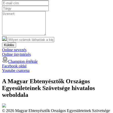
Küldés
Online nevezés
Online ügyintézés
Champion értéktár
Facebook oldal
Youtube csatorna
A Magyar Ebtenyésztők Országos
Egyesületeinek Szövetsége hivatalos
weboldala
© 2026 Magyar Ebtenyésztők Országos Egyesületeinek Szövetsége