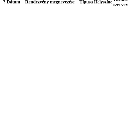
?
Dátum
Rendezvény megnevezése
Típusa
Helyszíne
szervez