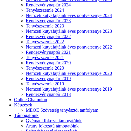
Rendezvénynaptár 2024
Tenyészszemle 2024
Nemzeti kutyafajtáink éves pontversenye 2024
Rendezvénynaptár 2023
Tenyészszemle 2023
Nemzeti kutyafajtáink éves pontversenye 2023
Rendezvénynaptár 2022
Tenyészszemle 2022
Nemzeti kutyafajtáink éves pontversenye 2022
Rendezvénynaptár 2021
Tenyészszemle 2021
Rendezvénynaptár 2020
Tenyészszemle 2020
Nemzeti kutyafajtáink éves pontversenye 2020
Rendezvénynaptár 2019
Tenyészszemle 2019
Nemzeti kutyafajtáink éves pontversenye 2019
Rendezvénynaptár 2018
Online Champion
Képzések
MEOE Szövetség tenyésztői tanfolyam
Támogatóink
Gyémánt fokozat támogatóink
Arany fokozatú támogatóink