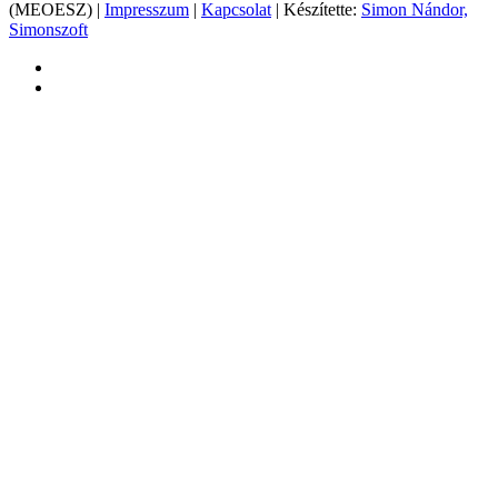
(MEOESZ) |
Impresszum
|
Kapcsolat
| Készítette:
Simon Nándor,
Simonszoft