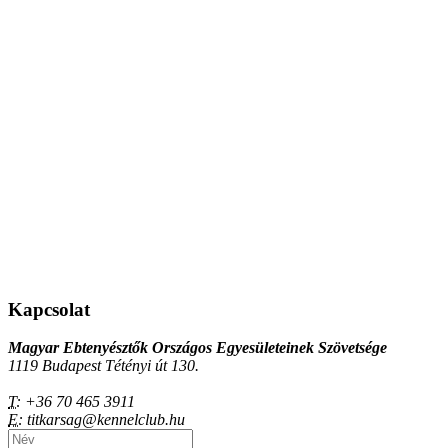
Kapcsolat
Magyar Ebtenyésztők Országos Egyesületeinek Szövetsége
1119 Budapest Tétényi út 130.
T:
+36 70 465 3911
E:
titkarsag@kennelclub.hu