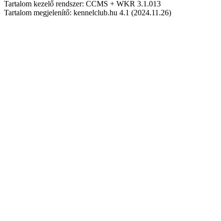
Tartalom kezelő rendszer: CCMS + WKR 3.1.013
Tartalom megjelenítő: kennelclub.hu 4.1 (2024.11.26)