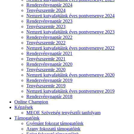
Rendezvénynaptár 2024
Tenyészszemle 2024
Nemzeti kutyafajtáink éves pontversenye 2024
Rendezvénynaptár 2023
Tenyészszemle 2023
Nemzeti kutyafajtáink éves pontversenye 2023
Rendezvénynaptár 2022
Tenyészszemle 2022
Nemzeti kutyafajtáink éves pontversenye 2022
Rendezvénynaptár 2021
Tenyészszemle 2021
Rendezvénynaptár 2020
Tenyészszemle 2020
Nemzeti kutyafajtáink éves pontversenye 2020
Rendezvénynaptár 2019
Tenyészszemle 2019
Nemzeti kutyafajtáink éves pontversenye 2019
Rendezvénynaptár 2018
Online Champion
Képzések
MEOE Szövetség tenyésztői tanfolyam
Támogatóink
Gyémánt fokozat támogatóink
Arany fokozatú támogatóink