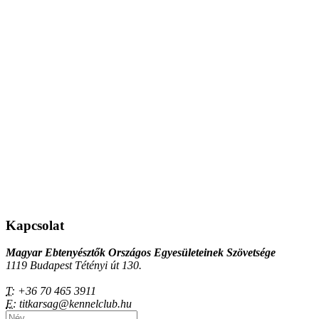
Kapcsolat
Magyar Ebtenyésztők Országos Egyesületeinek Szövetsége
1119 Budapest Tétényi út 130.
T:
+36 70 465 3911
E:
titkarsag@kennelclub.hu