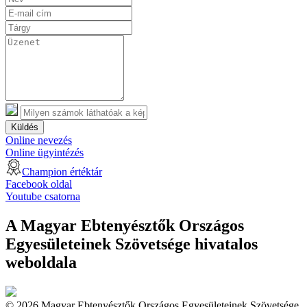
Küldés
Online nevezés
Online ügyintézés
Champion értéktár
Facebook oldal
Youtube csatorna
A Magyar Ebtenyésztők Országos
Egyesületeinek Szövetsége hivatalos
weboldala
© 2026 Magyar Ebtenyésztők Országos Egyesületeinek Szövetsége