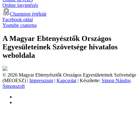
Online ügyintézés
Champion értéktár
Facebook oldal
Youtube csatorna
A Magyar Ebtenyésztők Országos
Egyesületeinek Szövetsége hivatalos
weboldala
© 2026 Magyar Ebtenyésztők Országos Egyesületeinek Szövetsége
(MEOESZ) |
Impresszum
|
Kapcsolat
| Készítette:
Simon Nándor,
Simonszoft