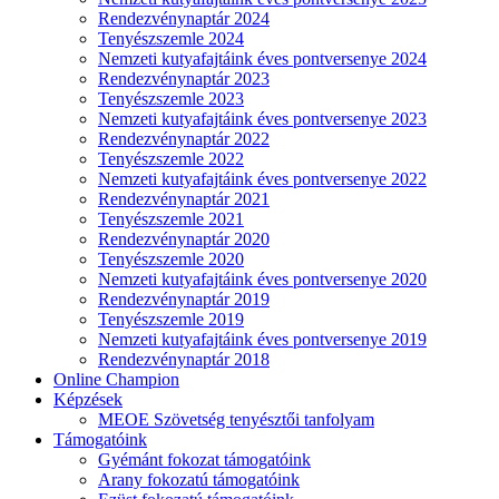
Rendezvénynaptár 2024
Tenyészszemle 2024
Nemzeti kutyafajtáink éves pontversenye 2024
Rendezvénynaptár 2023
Tenyészszemle 2023
Nemzeti kutyafajtáink éves pontversenye 2023
Rendezvénynaptár 2022
Tenyészszemle 2022
Nemzeti kutyafajtáink éves pontversenye 2022
Rendezvénynaptár 2021
Tenyészszemle 2021
Rendezvénynaptár 2020
Tenyészszemle 2020
Nemzeti kutyafajtáink éves pontversenye 2020
Rendezvénynaptár 2019
Tenyészszemle 2019
Nemzeti kutyafajtáink éves pontversenye 2019
Rendezvénynaptár 2018
Online Champion
Képzések
MEOE Szövetség tenyésztői tanfolyam
Támogatóink
Gyémánt fokozat támogatóink
Arany fokozatú támogatóink