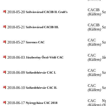
CACIB
2018-05-20
Sz
Szilvásvárad CACIB II. Cruft’s
(Küllem)
CACIB
2018-05-21
Sz
Szilvásvárad CACIB III.
(Küllem)
CAC
2018-05-27
Sz
Szerencs CAC
(Küllem)
CAC
2018-06-03
Já
Jászberény Őrző-Védő CAC
(Küllem)
CAC
2018-06-09
Sz
Székesfehérvár CAC I.
(Küllem)
CAC
2018-06-10
Sz
Székesfehérvár CAC II.
(Küllem)
CAC
Ny
2018-06-17
Nyíregyháza CAC 2018
(Küllem)
(N