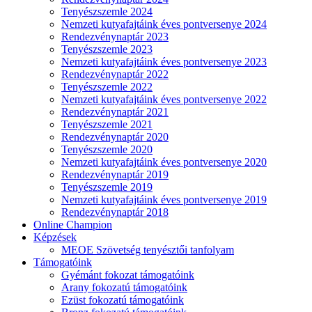
Tenyészszemle 2024
Nemzeti kutyafajtáink éves pontversenye 2024
Rendezvénynaptár 2023
Tenyészszemle 2023
Nemzeti kutyafajtáink éves pontversenye 2023
Rendezvénynaptár 2022
Tenyészszemle 2022
Nemzeti kutyafajtáink éves pontversenye 2022
Rendezvénynaptár 2021
Tenyészszemle 2021
Rendezvénynaptár 2020
Tenyészszemle 2020
Nemzeti kutyafajtáink éves pontversenye 2020
Rendezvénynaptár 2019
Tenyészszemle 2019
Nemzeti kutyafajtáink éves pontversenye 2019
Rendezvénynaptár 2018
Online Champion
Képzések
MEOE Szövetség tenyésztői tanfolyam
Támogatóink
Gyémánt fokozat támogatóink
Arany fokozatú támogatóink
Ezüst fokozatú támogatóink