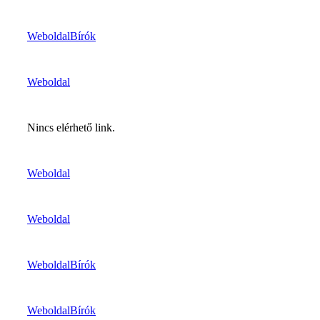
Weboldal
Bírók
Weboldal
Nincs elérhető link.
Weboldal
Weboldal
Weboldal
Bírók
Weboldal
Bírók