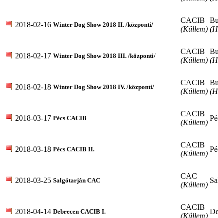
CACIB
Bu
2018-02-16
Winter Dog Show 2018 II. /központi/
(Küllem)
(H
CACIB
Bu
2018-02-17
Winter Dog Show 2018 III. /központi/
(Küllem)
(H
CACIB
Bu
2018-02-18
Winter Dog Show 2018 IV. /központi/
(Küllem)
(H
CACIB
2018-03-17
Pé
Pécs CACIB
(Küllem)
CACIB
2018-03-18
Pé
Pécs CACIB II.
(Küllem)
CAC
2018-03-25
Sa
Salgótarján CAC
(Küllem)
CACIB
2018-04-14
De
Debrecen CACIB I.
(Küllem)