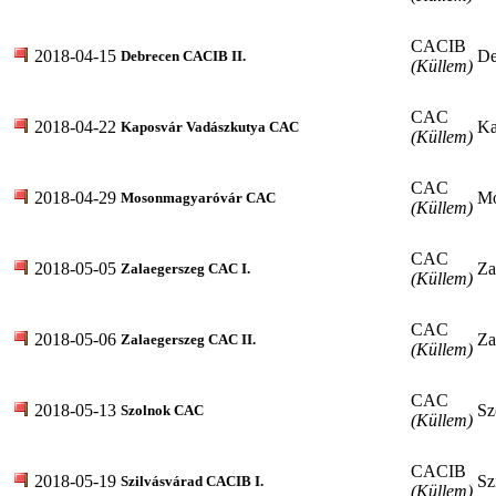
CACIB
2018-04-15
De
Debrecen CACIB II.
(Küllem)
CAC
2018-04-22
Ka
Kaposvár Vadászkutya CAC
(Küllem)
CAC
2018-04-29
Mo
Mosonmagyaróvár CAC
(Küllem)
CAC
2018-05-05
Za
Zalaegerszeg CAC I.
(Küllem)
CAC
2018-05-06
Za
Zalaegerszeg CAC II.
(Küllem)
CAC
2018-05-13
Sz
Szolnok CAC
(Küllem)
CACIB
2018-05-19
Sz
Szilvásvárad CACIB I.
(Küllem)