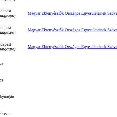
dapest
Magyar Ebtenyésztők Országos Egyesületeinek Szöve
ungexpo)
dapest
Magyar Ebtenyésztők Országos Egyesületeinek Szöve
ungexpo)
dapest
Magyar Ebtenyésztők Országos Egyesületeinek Szöve
ungexpo)
cs
cs
lgótarján
brecen