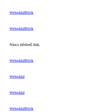
Weboldal
Bírók
Weboldal
Bírók
Nincs elérhető link.
Weboldal
Bírók
Weboldal
Weboldal
Weboldal
Bírók