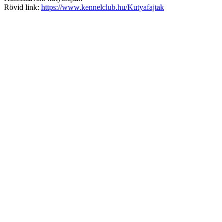
Rövid link:
https://www.kennelclub.hu/Kutyafajtak