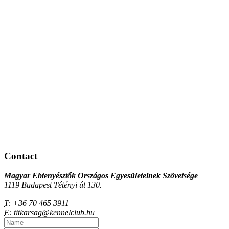
Contact
Magyar Ebtenyésztők Országos Egyesületeinek Szövetsége
1119 Budapest Tétényi út 130.
T:
+36 70 465 3911
E:
titkarsag@kennelclub.hu