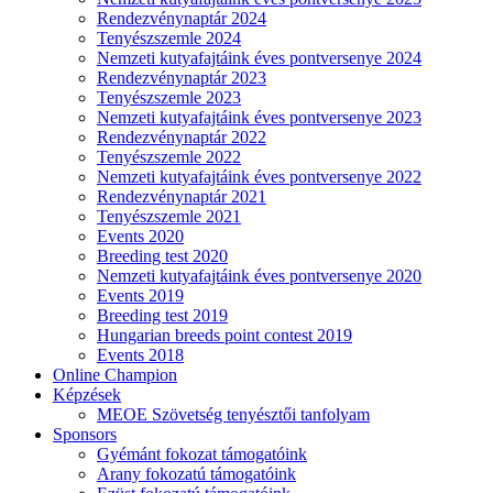
Rendezvénynaptár 2024
Tenyészszemle 2024
Nemzeti kutyafajtáink éves pontversenye 2024
Rendezvénynaptár 2023
Tenyészszemle 2023
Nemzeti kutyafajtáink éves pontversenye 2023
Rendezvénynaptár 2022
Tenyészszemle 2022
Nemzeti kutyafajtáink éves pontversenye 2022
Rendezvénynaptár 2021
Tenyészszemle 2021
Events 2020
Breeding test 2020
Nemzeti kutyafajtáink éves pontversenye 2020
Events 2019
Breeding test 2019
Hungarian breeds point contest 2019
Events 2018
Online Champion
Képzések
MEOE Szövetség tenyésztői tanfolyam
Sponsors
Gyémánt fokozat támogatóink
Arany fokozatú támogatóink