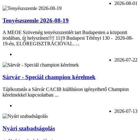
2026-08-01
Tenyészszemle 2026-08-19
A MEOE Szövetség tenyészszemlét tart Budapesten a központi
irodában, új helyszínen!!!! 1119 Budapest Tétényi 130 - 2026-08-
19-én, ELŐREGISZTRÁCIÓVAL. ...
2026-07-22
Sárvár - Speciál champion kérelmek
Tájékoztatás a Sárvár CACIB kiállításon igényelhető Champion
kérelmekkel kapcsolatban ...
2026-07-13
Nyári szabadságolás