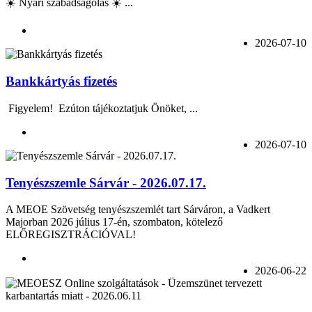
☀️ Nyári szabadságolás ☀️ ...
2026-07-10
Bankkártyás fizetés
Figyelem! Ezúton tájékoztatjuk Önöket, ...
2026-07-10
Tenyészszemle Sárvár - 2026.07.17.
A MEOE Szövetség tenyészszemlét tart Sárváron, a Vadkert
Majorban 2026 július 17-én, szombaton, kötelező
ELŐREGISZTRÁCIÓVAL!
2026-06-22