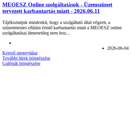
MEOESZ Online szolgáltatások - Üzemszünet
tervezett karbantartás miatt - 2026.06.11
Tájékoztatjuk mindenkit, hogy a szolgáltató által végzett, a
szünetmentes ellátást érintő karbantartás miatt a MEOESZ online
szolgáltatásai átmenetileg nem lesz...
2026-06-04
Kereső megnyitása
További hírek böngészése
Galériák böngészése