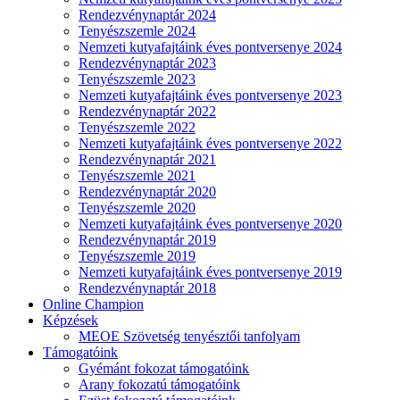
Rendezvénynaptár 2024
Tenyészszemle 2024
Nemzeti kutyafajtáink éves pontversenye 2024
Rendezvénynaptár 2023
Tenyészszemle 2023
Nemzeti kutyafajtáink éves pontversenye 2023
Rendezvénynaptár 2022
Tenyészszemle 2022
Nemzeti kutyafajtáink éves pontversenye 2022
Rendezvénynaptár 2021
Tenyészszemle 2021
Rendezvénynaptár 2020
Tenyészszemle 2020
Nemzeti kutyafajtáink éves pontversenye 2020
Rendezvénynaptár 2019
Tenyészszemle 2019
Nemzeti kutyafajtáink éves pontversenye 2019
Rendezvénynaptár 2018
Online Champion
Képzések
MEOE Szövetség tenyésztői tanfolyam
Támogatóink
Gyémánt fokozat támogatóink
Arany fokozatú támogatóink