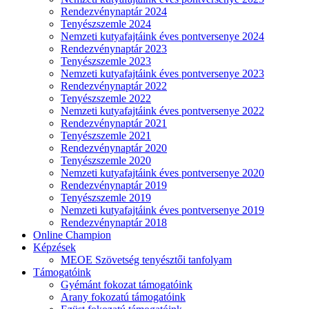
Rendezvénynaptár 2024
Tenyészszemle 2024
Nemzeti kutyafajtáink éves pontversenye 2024
Rendezvénynaptár 2023
Tenyészszemle 2023
Nemzeti kutyafajtáink éves pontversenye 2023
Rendezvénynaptár 2022
Tenyészszemle 2022
Nemzeti kutyafajtáink éves pontversenye 2022
Rendezvénynaptár 2021
Tenyészszemle 2021
Rendezvénynaptár 2020
Tenyészszemle 2020
Nemzeti kutyafajtáink éves pontversenye 2020
Rendezvénynaptár 2019
Tenyészszemle 2019
Nemzeti kutyafajtáink éves pontversenye 2019
Rendezvénynaptár 2018
Online Champion
Képzések
MEOE Szövetség tenyésztői tanfolyam
Támogatóink
Gyémánt fokozat támogatóink
Arany fokozatú támogatóink