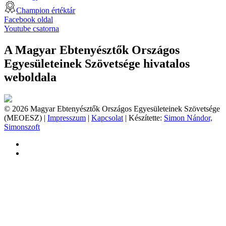
Champion értéktár
Facebook oldal
Youtube csatorna
A Magyar Ebtenyésztők Országos
Egyesületeinek Szövetsége hivatalos
weboldala
© 2026 Magyar Ebtenyésztők Országos Egyesületeinek Szövetsége
(MEOESZ) |
Impresszum
|
Kapcsolat
| Készítette:
Simon Nándor,
Simonszoft