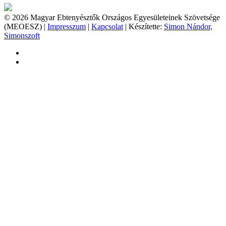
© 2026 Magyar Ebtenyésztők Országos Egyesületeinek Szövetsége
(MEOESZ) |
Impresszum
|
Kapcsolat
| Készítette:
Simon Nándor,
Simonszoft