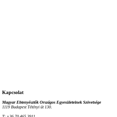
Kapcsolat
Magyar Ebtenyésztők Országos Egyesületeinek Szövetsége
1119 Budapest Tétényi út 130.
T:
+36 70 465 3911