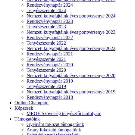
Rendezvénynaptár 2024
Tenyészszemle 2024
Nemzeti kutyafajtáink éves pontversenye 2024
Rendezvénynaptár 2023
Tenyészszemle 2023
Nemzeti kutyafajtáink éves pontversenye 2023
Rendezvénynaptár 2022
Tenyészszemle 2022
Nemzeti kutyafajtáink éves pontversenye 2022
Rendezvénynaptár 2021
Tenyészszemle 2021
Rendezvénynaptár 2020
Tenyészszemle 2020
Nemzeti kutyafajtáink éves pontversenye 2020
Rendezvénynaptár 2019
Tenyészszemle 2019
Nemzeti kutyafajtáink éves pontversenye 2019
Rendezvénynaptár 2018
Online Champion
Képzések
MEOE Szövetség tenyésztői tanfolyam
Támogatóink
Gyémánt fokozat támogatóink
Arany fokozatú támogatóink