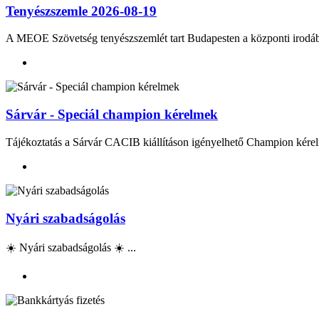
Tenyészszemle 2026-08-19
A MEOE Szövetség tenyészszemlét tart Budapesten a központi irod
Sárvár - Speciál champion kérelmek
Tájékoztatás a Sárvár CACIB kiállításon igényelhető Champion kérel
Nyári szabadságolás
☀️ Nyári szabadságolás ☀️ ...