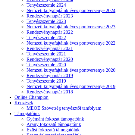
Tenyészszemle 2024
Nemzeti kutyafajtáink éves pontversenye 2024
Rendezvénynaptár 2023
Tenyészszemle 2023
Nemzeti kutyafajtáink éves pontversenye 2023
Rendezvénynaptár 2022
Tenyészszemle 2022
Nemzeti kutyafajtáink éves pontversenye 2022
Rendezvénynaptár 2021
Tenyészszemle 2021
Rendezvénynaptár 2020
Tenyészszemle 2020
Nemzeti kutyafajtáink éves pontversenye 2020
Rendezvénynaptár 2019
Tenyészszemle 2019
Nemzeti kutyafajtáink éves pontversenye 2019
Rendezvénynaptár 2018
Online Champion
Képzések
MEOE Szövetség tenyésztői tanfolyam
Támogatóink
Gyémánt fokozat támogatóink
Arany fokozatú támogatóink
Ezüst fokozatú támogatóink