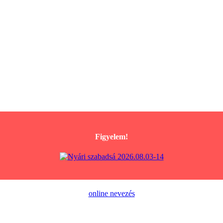
Figyelem!
online nevezés