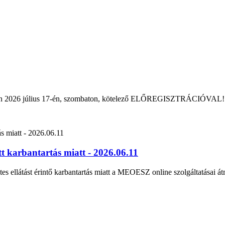
rban 2026 július 17-én, szombaton, kötelező ELŐREGISZTRÁCIÓVAL!
 karbantartás miatt - 2026.06.11
tes ellátást érintő karbantartás miatt a MEOESZ online szolgáltatásai át