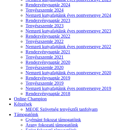
Rendezvénynaptár 2024
Tenyészszemle 2024
Nemzeti kutyafajtáink éves pontversenye 2024
Rendezvénynaptár 2023
Tenyészszemle 2023
Nemzeti kutyafajtáink éves pontversenye 2023
Rendezvénynaptár 2022
Tenyészszemle 2022
Nemzeti kutyafajtáink éves pontversenye 2022
Rendezvénynaptár 2021
Tenyészszemle 2021
Rendezvénynaptár 2020
Tenyészszemle 2020
Nemzeti kutyafajtáink éves pontversenye 2020
Rendezvénynaptár 2019
Tenyészszemle 2019
Nemzeti kutyafajtáink éves pontversenye 2019
Rendezvénynaptár 2018
Online Champion
Képzések
MEOE Szövetség tenyésztői tanfolyam
Támogatóink
Gyémánt fokozat támogatóink
Arany fokozatú támogatóink