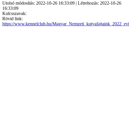
Utolsó módosítás: 2022-10-26 16:33:09 | Létrehozás: 2022-10-26
16:33:09
Kulcsszavak:
Rövid link:
https://www.kennelclub.hu/Magyar_Nemzeti_kutyafajtaink_2022_ev