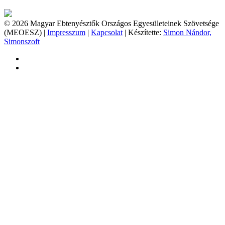
© 2026 Magyar Ebtenyésztők Országos Egyesületeinek Szövetsége
(MEOESZ) |
Impresszum
|
Kapcsolat
| Készítette:
Simon Nándor,
Simonszoft