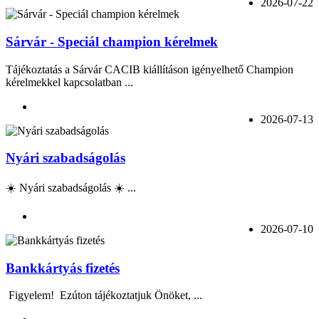
2026-07-22
Sárvár - Speciál champion kérelmek
Tájékoztatás a Sárvár CACIB kiállításon igényelhető Champion
kérelmekkel kapcsolatban ...
2026-07-13
Nyári szabadságolás
☀️ Nyári szabadságolás ☀️ ...
2026-07-10
Bankkártyás fizetés
Figyelem! Ezúton tájékoztatjuk Önöket, ...