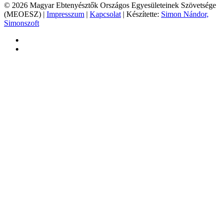
© 2026 Magyar Ebtenyésztők Országos Egyesületeinek Szövetsége
(MEOESZ) |
Impresszum
|
Kapcsolat
| Készítette:
Simon Nándor,
Simonszoft