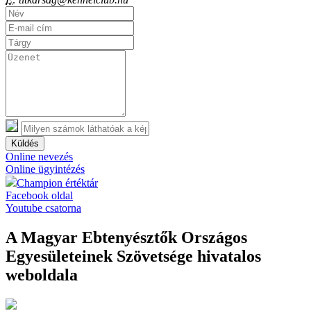
Küldés
Online nevezés
Online ügyintézés
Champion értéktár
Facebook oldal
Youtube csatorna
A Magyar Ebtenyésztők Országos
Egyesületeinek Szövetsége hivatalos
weboldala