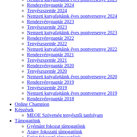
Rendezvénynaptár 2024
Tenyészszemle 2024
Nemzeti kutyafajtáink éves pontversenye 2024
Rendezvénynaptár 2023
Tenyészszemle 2023
Nemzeti kutyafajtáink éves pontversenye 2023
Rendezvénynaptár 2022
Tenyészszemle 2022
Nemzeti kutyafajtáink éves pontversenye 2022
Rendezvénynaptár 2021
Tenyészszemle 2021
Rendezvénynaptár 2020
Tenyészszemle 2020
Nemzeti kutyafajtáink éves pontversenye 2020
Rendezvénynaptár 2019
Tenyészszemle 2019
Nemzeti kutyafajtáink éves pontversenye 2019
Rendezvénynaptár 2018
Online Champion
Képzések
MEOE Szövetség tenyésztői tanfolyam
Támogatóink
Gyémánt fokozat támogatóink
Arany fokozatú támogatóink