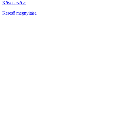
Következő >
Kereső megnyitása