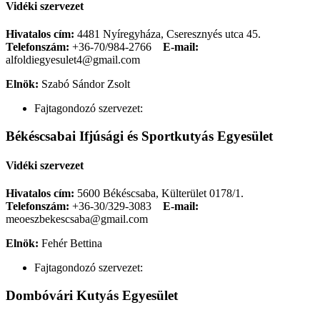
Vidéki szervezet
Hivatalos cím:
4481 Nyíregyháza, Cseresznyés utca 45.
Telefonszám:
+36-70/984-2766
E-mail:
alfoldiegyesulet4@gmail.com
Elnök:
Szabó Sándor Zsolt
Fajtagondozó szervezet:
Békéscsabai Ifjúsági és Sportkutyás Egyesület
Vidéki szervezet
Hivatalos cím:
5600 Békéscsaba, Külterület 0178/1.
Telefonszám:
+36-30/329-3083
E-mail:
meoeszbekescsaba@gmail.com
Elnök:
Fehér Bettina
Fajtagondozó szervezet:
Dombóvári Kutyás Egyesület