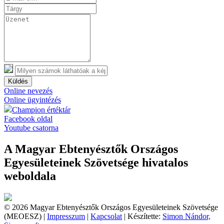
Küldés
Online nevezés
Online ügyintézés
Champion értéktár
Facebook oldal
Youtube csatorna
A Magyar Ebtenyésztők Országos
Egyesületeinek Szövetsége hivatalos
weboldala
© 2026 Magyar Ebtenyésztők Országos Egyesületeinek Szövetsége
(MEOESZ) |
Impresszum
|
Kapcsolat
| Készítette:
Simon Nándor,