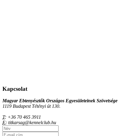
Kapcsolat
Magyar Ebtenyésztők Országos Egyesületeinek Szövetsége
1119 Budapest Tétényi út 130.
T:
+36 70 465 3911
E:
titkarsag@kennelclub.hu