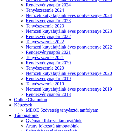
Rendezvénynaptár 2024
Tenyészszemle 2024
Nemzeti kutyafajtáink éves pontversenye 2024
Rendezvénynaptár 2023
Tenyészszemle 2023
Nemzeti kutyafajtáink éves pontversenye 2023
Rendezvénynaptár 2022
Tenyészszemle 2022
Nemzeti kutyafajtáink éves pontversenye 2022
Rendezvénynaptár 2021
Tenyészszemle 2021
Rendezvénynaptár 2020
Tenyészszemle 2020
Nemzeti kutyafajtáink éves pontversenye 2020
Rendezvénynaptár 2019
Tenyészszemle 2019
Nemzeti kutyafajtáink éves pontversenye 2019
Rendezvénynaptár 2018
Online Champion
Képzések
MEOE Szövetség tenyésztői tanfolyam
Támogatóink
Gyémánt fokozat támogatóink
Arany fokozatú támogatóink