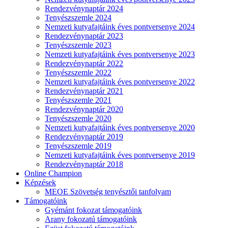
Rendezvénynaptár 2024
Tenyészszemle 2024
Nemzeti kutyafajtáink éves pontversenye 2024
Rendezvénynaptár 2023
Tenyészszemle 2023
Nemzeti kutyafajtáink éves pontversenye 2023
Rendezvénynaptár 2022
Tenyészszemle 2022
Nemzeti kutyafajtáink éves pontversenye 2022
Rendezvénynaptár 2021
Tenyészszemle 2021
Rendezvénynaptár 2020
Tenyészszemle 2020
Nemzeti kutyafajtáink éves pontversenye 2020
Rendezvénynaptár 2019
Tenyészszemle 2019
Nemzeti kutyafajtáink éves pontversenye 2019
Rendezvénynaptár 2018
Online Champion
Képzések
MEOE Szövetség tenyésztői tanfolyam
Támogatóink
Gyémánt fokozat támogatóink
Arany fokozatú támogatóink